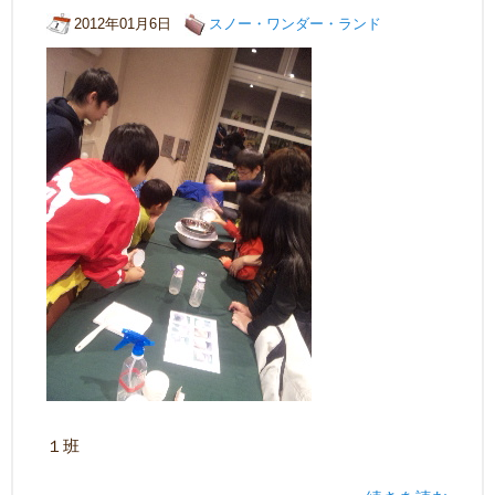
2012年01月6日
スノー・ワンダー・ランド
１班