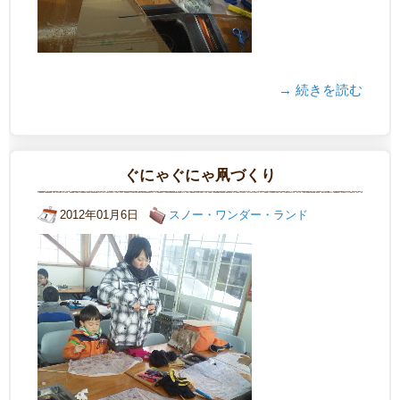
→ 続きを読む
ぐにゃぐにゃ凧づくり
2012年01月6日
スノー・ワンダー・ランド