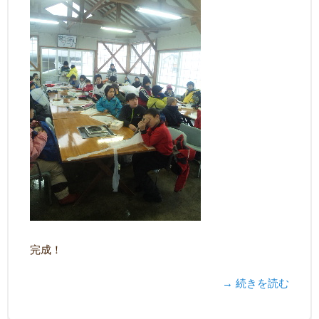
完成！
→ 続きを読む