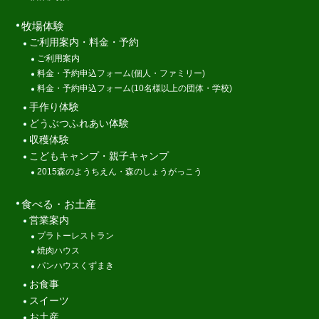
牧場体験
ご利用案内・料金・予約
ご利用案内
料金・予約申込フォーム(個人・ファミリー)
料金・予約申込フォーム(10名様以上の団体・学校)
手作り体験
どうぶつふれあい体験
収穫体験
こどもキャンプ・親子キャンプ
2015森のようちえん・森のしょうがっこう
食べる・お土産
営業案内
プラトーレストラン
焼肉ハウス
パンハウスくずまき
お食事
スイーツ
お土産