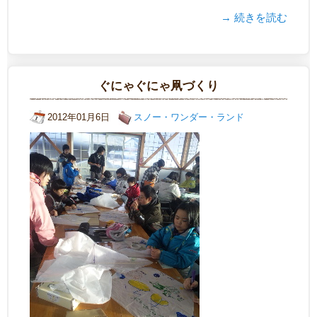
→ 続きを読む
ぐにゃぐにゃ凧づくり
2012年01月6日
スノー・ワンダー・ランド