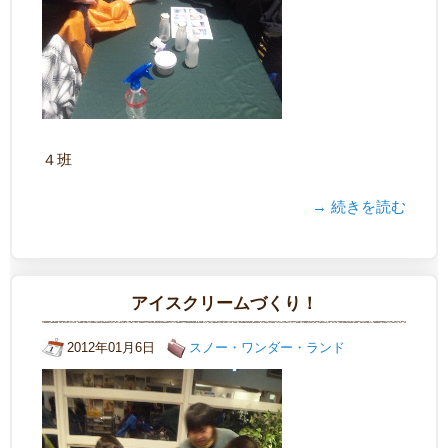
４班
→ 続きを読む
アイスクリームづくり！
2012年01月6日
スノー・ワンダー・ランド