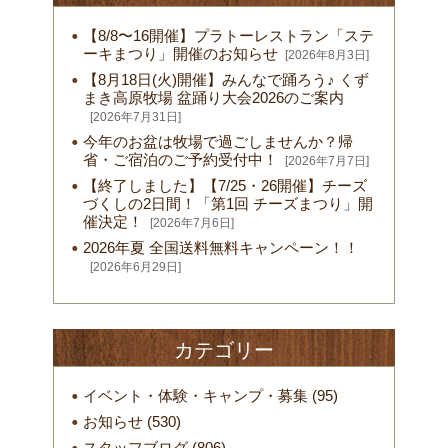
【8/8〜16開催】プラトーレストラン「ステ
ーキまつり」開催のお知らせ
[2026年8月3日]
【8月18日(火)開催】みんなで踊ろう♪ くず
まき高原牧場 盆踊り大会2026のご案内
[2026年7月31日]
今年のお盆は牧場で過ごしませんか？帰
省・ご宿泊のご予約受付中！
[2026年7月7日]
【終了しました】【7/25・26開催】チーズ
づくしの2日間！「第1回 チーズまつり」開
催決定！
[2026年7月6日]
2026年夏 全国送料無料キャンペーン！！
[2026年6月29日]
カテゴリー
イベント・体験・キャンプ・募集
(95)
お知らせ
(530)
スタッフブログ
(806)