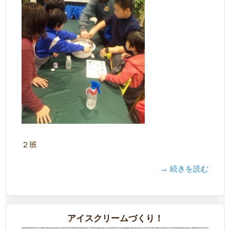
２班
→ 続きを読む
アイスクリームづくり！