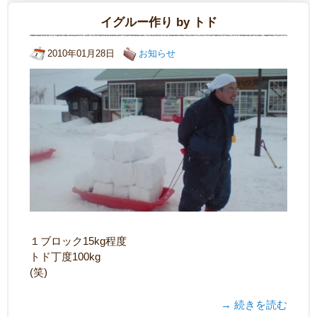
イグルー作り by トド
2010年01月28日
お知らせ
１ブロック15kg程度
トド丁度100kg
(笑)
→ 続きを読む