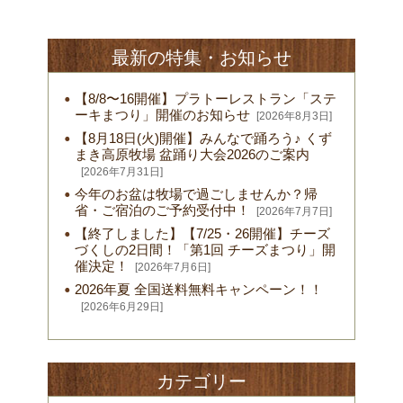
最新の特集・お知らせ
【8/8〜16開催】プラトーレストラン「ステ
ーキまつり」開催のお知らせ
[2026年8月3日]
【8月18日(火)開催】みんなで踊ろう♪ くず
まき高原牧場 盆踊り大会2026のご案内
[2026年7月31日]
今年のお盆は牧場で過ごしませんか？帰
省・ご宿泊のご予約受付中！
[2026年7月7日]
【終了しました】【7/25・26開催】チーズ
づくしの2日間！「第1回 チーズまつり」開
催決定！
[2026年7月6日]
2026年夏 全国送料無料キャンペーン！！
[2026年6月29日]
カテゴリー