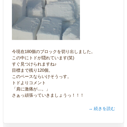
今現在180個のブロックを切り出しました。
この中にトドが隠れています(笑)
すぐ見つけられますね♪
目標まで残り120個。
このペースならいけそうっす。
トドよりコメント
「肩に激痛が…。」
さぁっ頑張っていきましょうっ！！！
→ 続きを読む