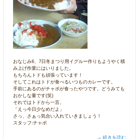
おなじみ6、7日冬まつり用イグルー作りもようやく積
み上げ作業にはいりました。
もちろんトドも頑張っています！
そしてこれはトドが食べるいつものカレーです。
手前にあるのがチャボが食ったやつです。どうみても
おかしな量です(笑)
それではトドから一言。
「えっ今日少なめだよ」
さっ、さぁっ気合い入れていきましょう！
スタッフ:チャボ
→ 続きを読む