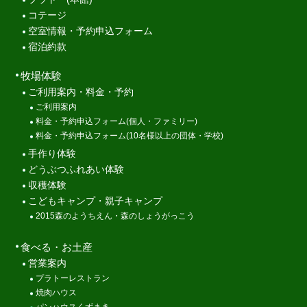
コテージ
空室情報・予約申込フォーム
宿泊約款
牧場体験
ご利用案内・料金・予約
ご利用案内
料金・予約申込フォーム(個人・ファミリー)
料金・予約申込フォーム(10名様以上の団体・学校)
手作り体験
どうぶつふれあい体験
収穫体験
こどもキャンプ・親子キャンプ
2015森のようちえん・森のしょうがっこう
食べる・お土産
営業案内
プラトーレストラン
焼肉ハウス
パンハウスくずまき