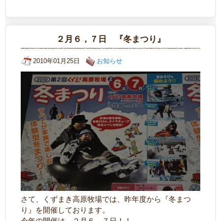
２月６，７日 『冬まつり』
2010年01月25日
お知らせ
さて、くずまき高原牧場では、昨年度から『冬まつ
り』を開催しております。
今年の開催は、２月６、７日！！