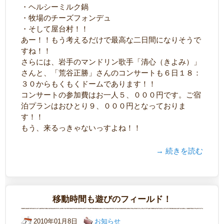
・ヘルシーミルク鍋
・牧場のチーズフォンデュ
・そして屋台村！！
あー！！もう考えるだけで最高な二日間になりそうで
すね！！
さらには、岩手のマンドリン歌手「清心（きよみ）」
さんと、「荒谷正勝」さんのコンサートも６日１８：
３０からもくもくドームであります！！
コンサートの参加費はお一人５、０００円です。ご宿
泊プランはおひとり９、０００円となっておりま
す！！
もう、来るっきゃないっすよね！！
→ 続きを読む
移動時間も遊びのフィールド！
2010年01月8日
お知らせ