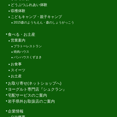
どうぶつふれあい体験
収穫体験
こどもキャンプ・親子キャンプ
2015森のようちえん・森のしょうがっこう
食べる・お土産
営業案内
プラトーレストラン
焼肉ハウス
パンハウスくずまき
お食事
スイーツ
お土産
お取り寄せ(ネットショップへ)
ヨーグルト専門店『シュクラン』
宅配サービスのご案内
岩手県外お取扱店のご案内
企業情報