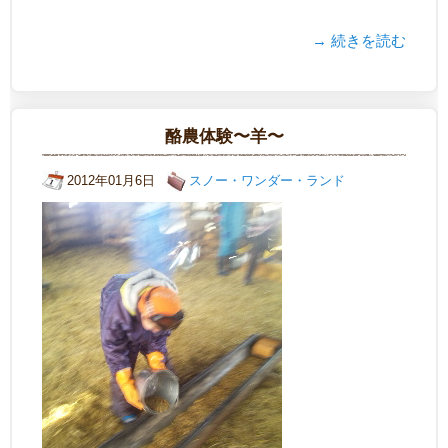
→ 続きを読む
酪農体験〜羊〜
2012年01月6日
スノー・ワンダー・ランド