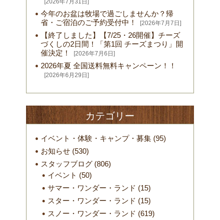
[2026年7月31日]
今年のお盆は牧場で過ごしませんか？帰
省・ご宿泊のご予約受付中！
[2026年7月7日]
【終了しました】【7/25・26開催】チーズ
づくしの2日間！「第1回 チーズまつり」開
催決定！
[2026年7月6日]
2026年夏 全国送料無料キャンペーン！！
[2026年6月29日]
カテゴリー
イベント・体験・キャンプ・募集
(95)
お知らせ
(530)
スタッフブログ
(806)
イベント
(50)
サマー・ワンダー・ランド
(15)
スター・ワンダー・ランド
(15)
スノー・ワンダー・ランド
(619)