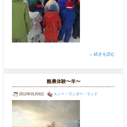
→ 続きを読む
酪農体験〜羊〜
2012年01月6日
スノー・ワンダー・ランド