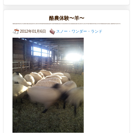
酪農体験〜羊〜
2012年01月6日
スノー・ワンダー・ランド