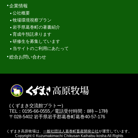
企業情報
公社概要
牧場環境視察プラン
岩手県葛巻町の著書紹介
育成牛預託承ります
研修生を募集しています
当サイトのご利用にあたって
総合お問い合わせ
(くずまき交流館プラトー)
TEL：0195-66-0555／電話受付時間：8時～17時
〒028-5402 岩手県岩手郡葛巻町葛巻40-57-176
くずまき高原牧場は、
一般社団法人葛巻町畜産開発公社
が運営しています。
Copyright © Kuzumakimachi Chikusan Kaihatsu kosha All Rights