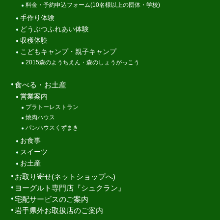
料金・予約申込フォーム(10名様以上の団体・学校)
手作り体験
どうぶつふれあい体験
収穫体験
こどもキャンプ・親子キャンプ
2015森のようちえん・森のしょうがっこう
食べる・お土産
営業案内
プラトーレストラン
焼肉ハウス
パンハウスくずまき
お食事
スイーツ
お土産
お取り寄せ(ネットショップへ)
ヨーグルト専門店『シュクラン』
宅配サービスのご案内
岩手県外お取扱店のご案内