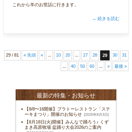
これから羊のお世話に行きます。
→ 続きを読む
29 / 81
« 先頭
«
...
10
20
...
27
28
30
31
29
...
40
50
60
...
»
最後 »
最新の特集・お知らせ
【8/8〜16開催】プラトーレストラン「ステ
ーキまつり」開催のお知らせ
[2026年8月3日]
【8月18日(火)開催】みんなで踊ろう♪ くず
まき高原牧場 盆踊り大会2026のご案内