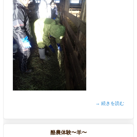
→ 続きを読む
酪農体験〜羊〜