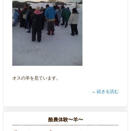
オスの羊を見ています。
→ 続きを読む
酪農体験〜羊〜