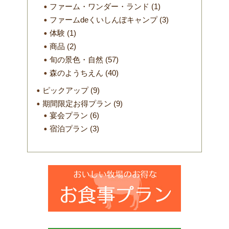
ファーム・ワンダー・ランド
(1)
ファームdeくいしんぼキャンプ
(3)
体験
(1)
商品
(2)
旬の景色・自然
(57)
森のようちえん
(40)
ピックアップ
(9)
期間限定お得プラン
(9)
宴会プラン
(6)
宿泊プラン
(3)