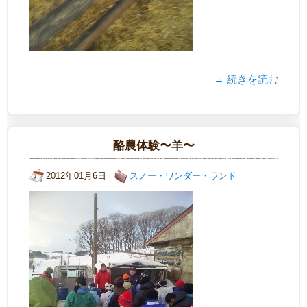
→ 続きを読む
酪農体験〜羊〜
2012年01月6日
スノー・ワンダー・ランド