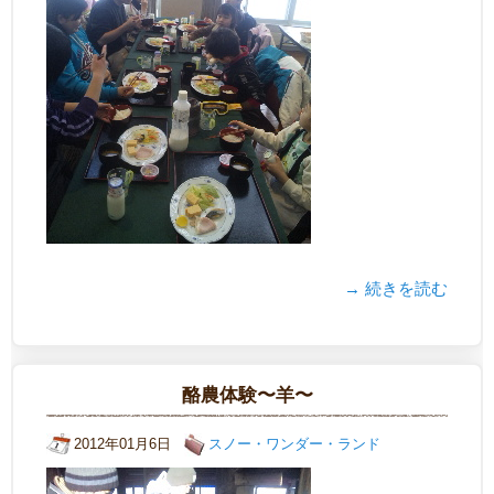
→ 続きを読む
酪農体験〜羊〜
2012年01月6日
スノー・ワンダー・ランド