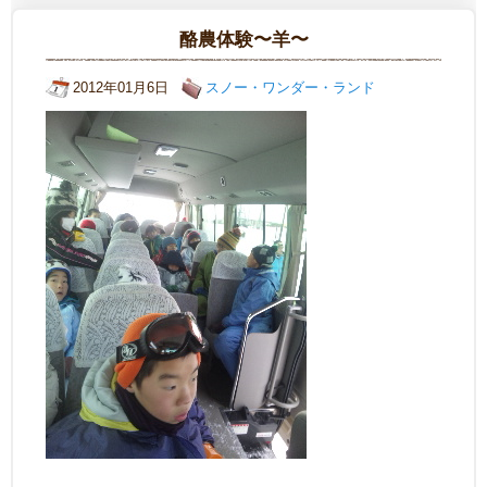
酪農体験〜羊〜
2012年01月6日
スノー・ワンダー・ランド