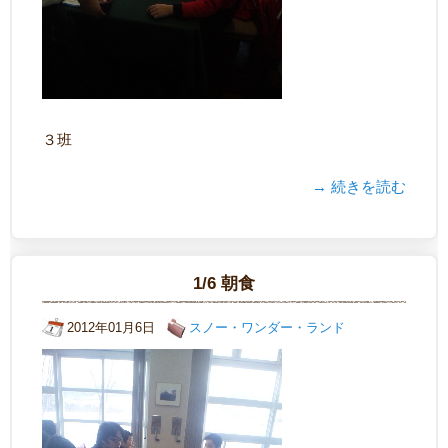
３班
→ 続きを読む
1/6 朝食
2012年01月6日
スノー・ワンダー・ランド