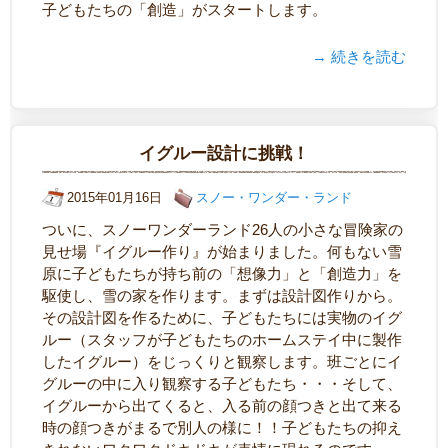
子どもたちの「創造」がスタートします。
→ 続きを読む
イグルー設計に挑戦！
2015年01月16日
スノー・ワンダー・ランド
ついに、スノーワンダーランド26人の小さな冒険家の
見せ場『イグルー作り』が始まりました。何もない雪
原に子どもたちが持ち前の「想像力」と「創造力」を
駆使し、雪の家を作ります。まずは設計図作りから。
その設計図を作るために、子どもたちには実物のイグ
ルー（スタッフが子どもたちのホームステイ中に製作
したイグルー）をじっくりと観察します。班ごとにイ
グルーの中に入り観察する子どもたち・・・そして、
イグルーから出てくると、入る前の顔つきと出て来る
時の顔つきがまるで別人の様に！！子どもたちの抑え