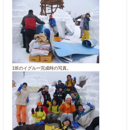
1班のイグルー完成時の写真。