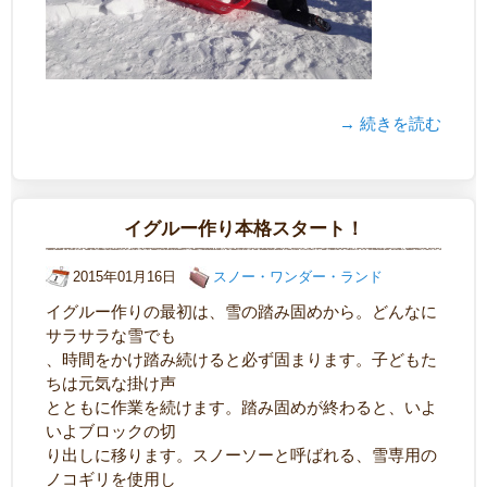
→ 続きを読む
イグルー作り本格スタート！
2015年01月16日
スノー・ワンダー・ランド
イグルー作りの最初は、雪の踏み固めから。どんなに
サラサラな雪でも
、時間をかけ踏み続けると必ず固まります。子どもた
ちは元気な掛け声
とともに作業を続けます。踏み固めが終わると、いよ
いよブロックの切
り出しに移ります。スノーソーと呼ばれる、雪専用の
ノコギリを使用し