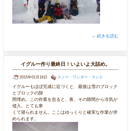
→ 続きを読む
イグルー作り最終日！いよいよ大詰め。
2015年01月16日
スノー・ワンダー・ランド
イグルーもほぼ完成に近づくと、最後は雪のブロック
とブロックの隙
間埋め。この作業を怠ると、夜、その隙間から冷気が
侵入。とても寒
くて寝られません。ここはゆっくりと確実な作業が求
められます。