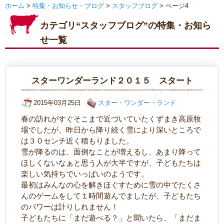
ホーム
>
特集・お知らせ・ブログ
>
スタッフブログ
> ページ4
カテゴリ“スタッフブログ”の特集・お知ら
せ一覧
スターワンダーランド２０１５ スタート
2015年03月25日
スター・ワンダー・ランド
春の訪れがすぐそこまで近づいていたくずまき高原牧
場でしたが、昨日から降り続く雪により深いところで
は３０センチ近く積もりました。
雪が降るのは、面倒なことが増えるし、あまり降って
ほしくないなぁと思う人が大半ですが、子どもたちは
楽しい気持ちでいっぱいのようです。
最初はみんなの心を解きほぐすために雪の中でたくさ
んのゲームをして１時間遊んでましたが、子どもたち
のパワーは計りしれません！
子どもたちに「まだ遊べる？」と聞いたら、「まだま