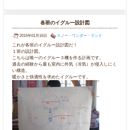
各班のイグルー設計図
2015年01月16日
スノー・ワンダー・ランド
これが各班のイグルー設計図だ！
１班の設計図。
こちらは唯一のイグルー３機を作る計画です。
過去の経験から最も室内に外気（冷気）が侵入しにく
い構造。
暖かさと快適性を求めたイグルーです。