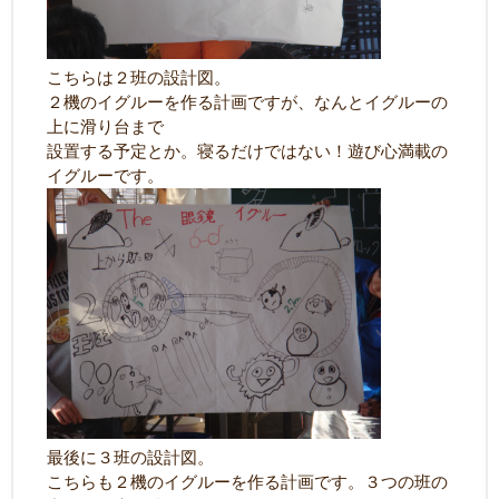
こちらは２班の設計図。
２機のイグルーを作る計画ですが、なんとイグルーの
上に滑り台まで
設置する予定とか。寝るだけではない！遊び心満載の
イグルーです。
最後に３班の設計図。
こちらも２機のイグルーを作る計画です。３つの班の