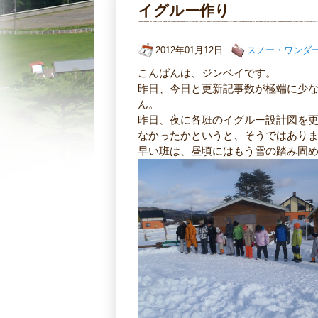
イグルー作り
2012年01月12日
スノー・ワンダ
こんばんは、ジンベイです。
昨日、今日と更新記事数が極端に少
ん。
昨日、夜に各班のイグルー設計図を
なかったかというと、そうではあり
早い班は、昼頃にはもう雪の踏み固