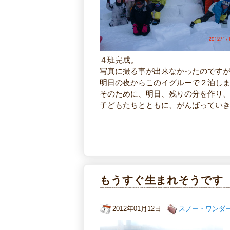
４班完成。
写真に撮る事が出来なかったのです
明日の夜からこのイグルーで２泊し
そのために、明日、残りの分を作り
子どもたちとともに、がんばってい
もうすぐ生まれそうです
2012年01月12日
スノー・ワンダ