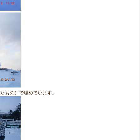
したもの）で埋めています。