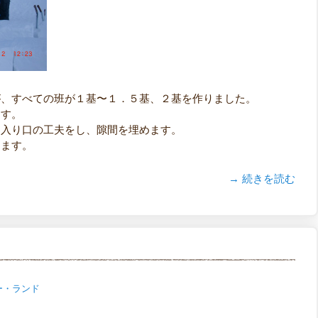
が、すべての班が１基〜１．５基、２基を作りました。
ます。
、入り口の工夫をし、隙間を埋めます。
きます。
→ 続きを読む
ー・ランド