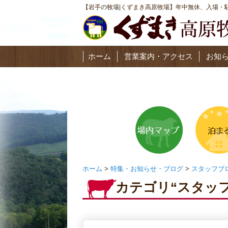
【岩手の牧場|くずまき高原牧場】年中無休、入場・駐
ホーム
営業案内・アクセス
お知
ホーム
>
特集・お知らせ・ブログ
>
スタッフブ
カテゴリ“スタッ