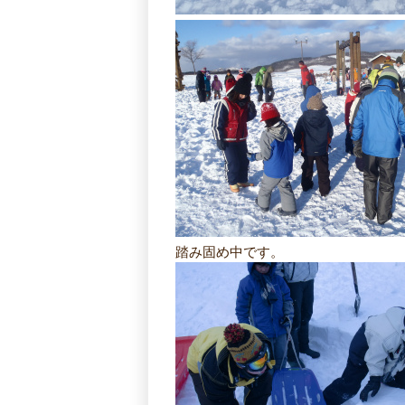
踏み固め中です。