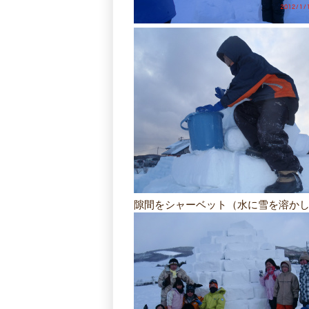
隙間をシャーベット（水に雪を溶か