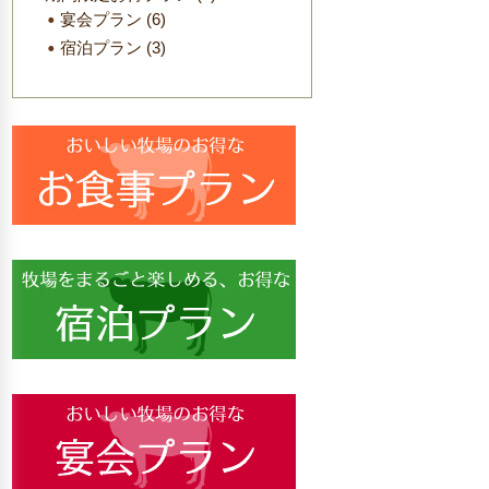
宴会プラン
(6)
宿泊プラン
(3)