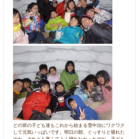
どの班の子ども達もこれから始まる雪中泊にワクワク
して元気いっぱいです。明日の朝、ぐっすりと寝れた
のか、それとも寒くてよく寝れなかったのか、子ども