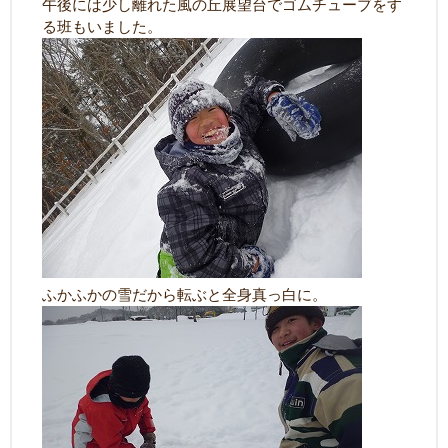
午後には少し離れた風の丘展望台でゴムチューブをす
る班もいました。
ふかふかの雪だから転ぶと全身真っ白に。