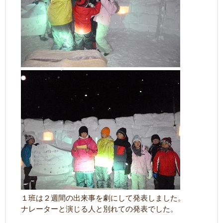
１班は２週間の出来事を劇にして発表しました。
ナレーターと演じる人と別れての発表でした。