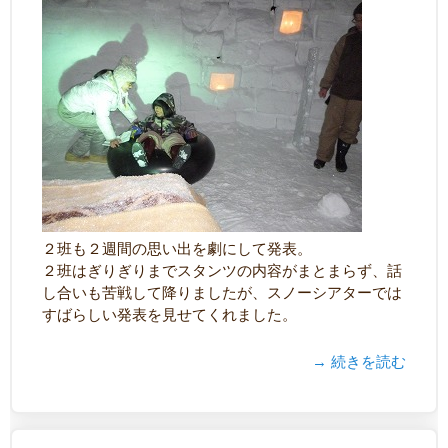
２班も２週間の思い出を劇にして発表。
２班はぎりぎりまでスタンツの内容がまとまらず、話
し合いも苦戦して降りましたが、スノーシアターでは
すばらしい発表を見せてくれました。
→ 続きを読む