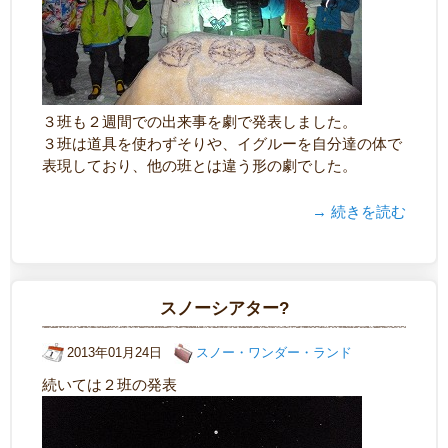
３班も２週間での出来事を劇で発表しました。
３班は道具を使わずそりや、イグルーを自分達の体で
表現しており、他の班とは違う形の劇でした。
→ 続きを読む
スノーシアター?
2013年01月24日
スノー・ワンダー・ランド
続いては２班の発表