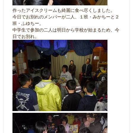
作ったアイスクリームも綺麗に食べ尽くしました。
今日でお別れのメンバーが二人、１班・みかちーと２
班・ふゆちー。
中学生で参加の二人は明日から学校が始まるため、今
日でお別れ。