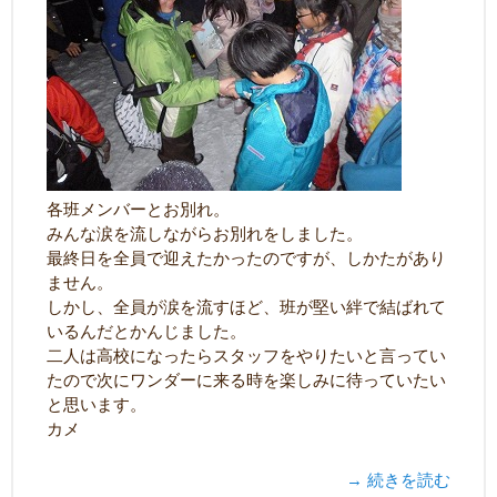
各班メンバーとお別れ。
みんな涙を流しながらお別れをしました。
最終日を全員で迎えたかったのですが、しかたがあり
ません。
しかし、全員が涙を流すほど、班が堅い絆で結ばれて
いるんだとかんじました。
二人は高校になったらスタッフをやりたいと言ってい
たので次にワンダーに来る時を楽しみに待っていたい
と思います。
カメ
→ 続きを読む