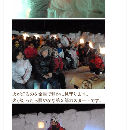
火が灯るのを全員で静かに見守ります。
火が灯ったら賑やかな第２部のスタートです。