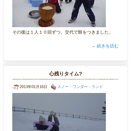
その後は１人１０回ずつ、交代で餅をつきました。
→ 続きを読む
心残りタイム?
2013年01月16日
スノー・ワンダー・ランド