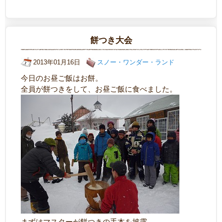
餅つき大会
2013年01月16日
スノー・ワンダー・ランド
今日のお昼ご飯はお餅。
全員が餅つきをして、お昼ご飯に食べました。
まずはマスターが餅つきの手本を披露。