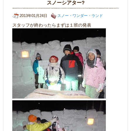
スノーシアター?
2013年01月24日
スノー・ワンダー・ランド
スタッフが終わったらまずは１班の発表