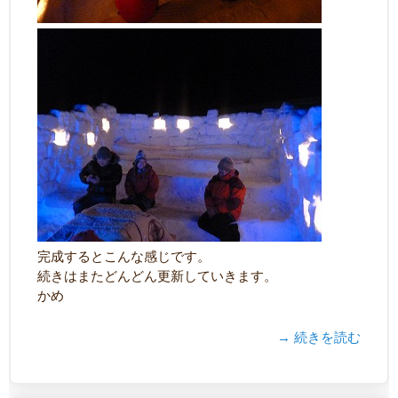
完成するとこんな感じです。
続きはまたどんどん更新していきます。
かめ
→ 続きを読む