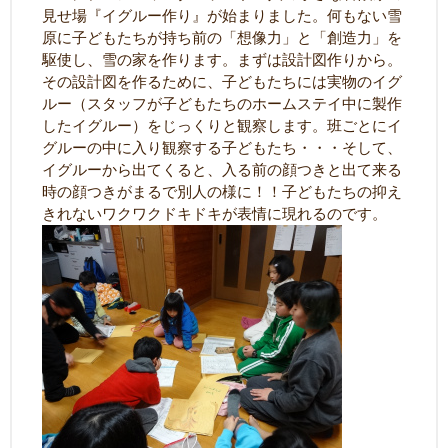
見せ場『イグルー作り』が始まりました。何もない雪
原に子どもたちが持ち前の「想像力」と「創造力」を
駆使し、雪の家を作ります。まずは設計図作りから。
その設計図を作るために、子どもたちには実物のイグ
ルー（スタッフが子どもたちのホームステイ中に製作
したイグルー）をじっくりと観察します。班ごとにイ
グルーの中に入り観察する子どもたち・・・そして、
イグルーから出てくると、入る前の顔つきと出て来る
時の顔つきがまるで別人の様に！！子どもたちの抑え
きれないワクワクドキドキが表情に現れるのです。