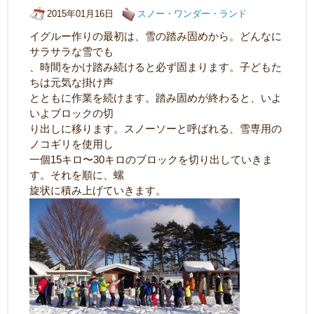
2015年01月16日
スノー・ワンダー・ランド
イグルー作りの最初は、雪の踏み固めから。どんなに
サラサラな雪でも
、時間をかけ踏み続けると必ず固まります。子どもた
ちは元気な掛け声
とともに作業を続けます。踏み固めが終わると、いよ
いよブロックの切
り出しに移ります。スノーソーと呼ばれる、雪専用の
ノコギリを使用し
一個15キロ〜30キロのブロックを切り出していきま
す。それを順に、螺
旋状に積み上げていきます。