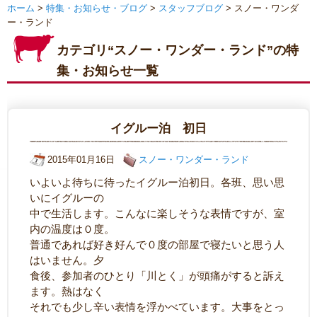
ホーム
>
特集・お知らせ・ブログ
>
スタッフブログ
> スノー・ワンダ
ー・ランド
カテゴリ“スノー・ワンダー・ランド”の特
集・お知らせ一覧
イグルー泊 初日
2015年01月16日
スノー・ワンダー・ランド
いよいよ待ちに待ったイグルー泊初日。各班、思い思
いにイグルーの
中で生活します。こんなに楽しそうな表情ですが、室
内の温度は０度。
普通であれば好き好んで０度の部屋で寝たいと思う人
はいません。夕
食後、参加者のひとり「川とく」が頭痛がすると訴え
ます。熱はなく
それでも少し辛い表情を浮かべています。大事をとっ