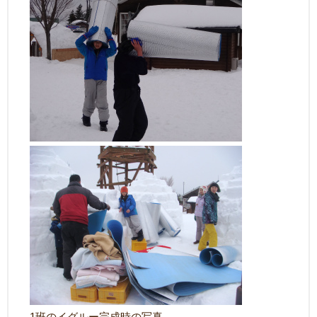
1班のイグルー完成時の写真。