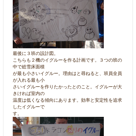
最後に３班の設計図。
こちらも２機のイグルーを作る計画です。３つの班の
中で総雪床面積
が最も小さいイグルー。理由はと尋ねると、班員全員
が入れる最も小
さいイグルーを作りたかったとのこと。イグルーが大
きければ室内の
温度は低くなる傾向にあります。効率と安定性を追求
したイグルーで
す。