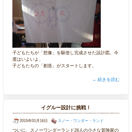
子どもたちが「想像」を駆使し完成させた設計図。今
度はいよいよ、
子どもたちの「創造」がスタートします。
→ 続きを読む
イグルー設計に挑戦！
2015年01月16日
スノー・ワンダー・ランド
ついに、スノーワンダーランド26人の小さな冒険家の