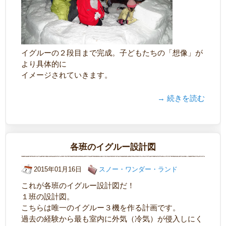
イグルーの２段目まで完成。子どもたちの「想像」が
より具体的に
イメージされていきます。
→ 続きを読む
各班のイグルー設計図
2015年01月16日
スノー・ワンダー・ランド
これが各班のイグルー設計図だ！
１班の設計図。
こちらは唯一のイグルー３機を作る計画です。
過去の経験から最も室内に外気（冷気）が侵入しにく