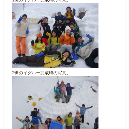
2班のイグルー完成時の写真。