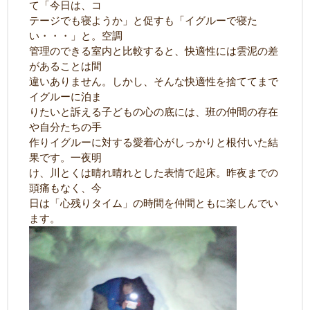
て「今日は、コ
テージでも寝ようか」と促すも「イグルーで寝た
い・・・」と。空調
管理のできる室内と比較すると、快適性には雲泥の差
があることは間
違いありません。しかし、そんな快適性を捨ててまで
イグルーに泊ま
りたいと訴える子どもの心の底には、班の仲間の存在
や自分たちの手
作りイグルーに対する愛着心がしっかりと根付いた結
果です。一夜明
け、川とくは晴れ晴れとした表情で起床。昨夜までの
頭痛もなく、今
日は「心残りタイム」の時間を仲間ともに楽しんでい
ます。