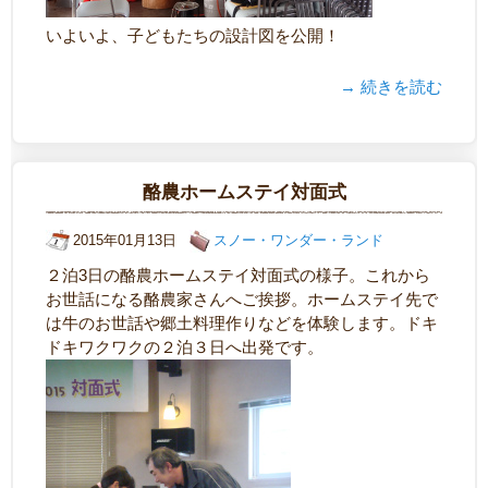
いよいよ、子どもたちの設計図を公開！
→ 続きを読む
酪農ホームステイ対面式
2015年01月13日
スノー・ワンダー・ランド
２泊3日の酪農ホームステイ対面式の様子。これから
お世話になる酪農家さんへご挨拶。ホームステイ先で
は牛のお世話や郷土料理作りなどを体験します。ドキ
ドキワクワクの２泊３日へ出発です。