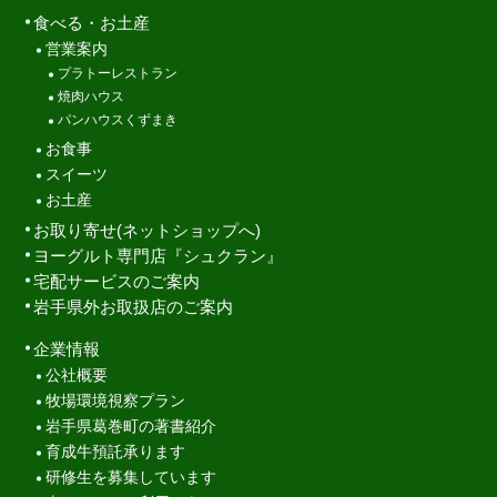
食べる・お土産
営業案内
プラトーレストラン
焼肉ハウス
パンハウスくずまき
お食事
スイーツ
お土産
お取り寄せ(ネットショップへ)
ヨーグルト専門店『シュクラン』
宅配サービスのご案内
岩手県外お取扱店のご案内
企業情報
公社概要
牧場環境視察プラン
岩手県葛巻町の著書紹介
育成牛預託承ります
研修生を募集しています