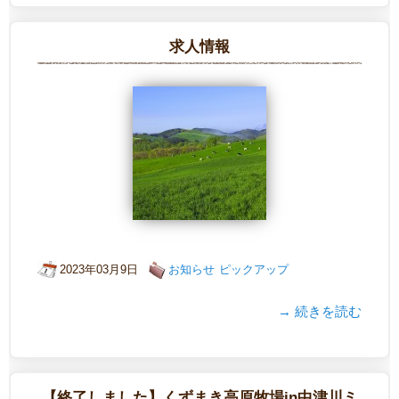
求人情報
2023年03月9日
お知らせ
ピックアップ
→ 続きを読む
【終了しました】くずまき高原牧場in中津川ミ