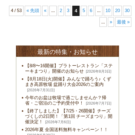
4 / 53
« 先頭
«
...
2
3
5
6
...
10
20
30
4
...
»
最後 »
最新の特集・お知らせ
【8/8〜16開催】プラトーレストラン「ステ
ーキまつり」開催のお知らせ
[2026年8月3日]
【8月18日(火)開催】みんなで踊ろう♪ くず
まき高原牧場 盆踊り大会2026のご案内
[2026年7月31日]
今年のお盆は牧場で過ごしませんか？帰
省・ご宿泊のご予約受付中！
[2026年7月7日]
【終了しました】【7/25・26開催】チーズ
づくしの2日間！「第1回 チーズまつり」開
催決定！
[2026年7月6日]
2026年夏 全国送料無料キャンペーン！！