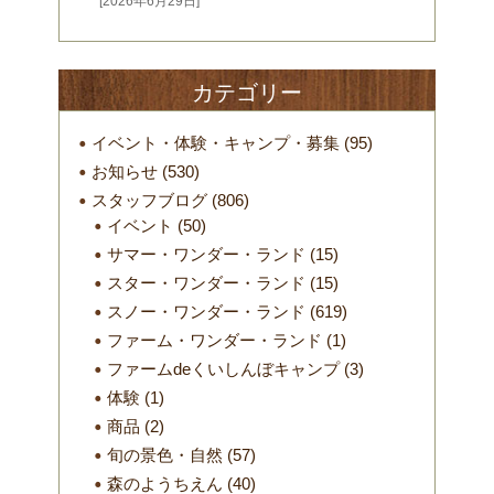
[2026年6月29日]
カテゴリー
イベント・体験・キャンプ・募集
(95)
お知らせ
(530)
スタッフブログ
(806)
イベント
(50)
サマー・ワンダー・ランド
(15)
スター・ワンダー・ランド
(15)
スノー・ワンダー・ランド
(619)
ファーム・ワンダー・ランド
(1)
ファームdeくいしんぼキャンプ
(3)
体験
(1)
商品
(2)
旬の景色・自然
(57)
森のようちえん
(40)