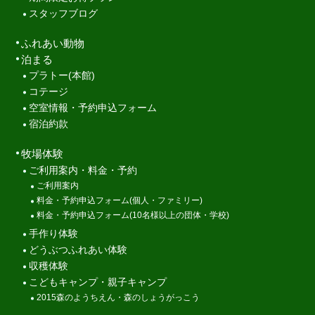
スタッフブログ
ふれあい動物
泊まる
プラトー(本館)
コテージ
空室情報・予約申込フォーム
宿泊約款
牧場体験
ご利用案内・料金・予約
ご利用案内
料金・予約申込フォーム(個人・ファミリー)
料金・予約申込フォーム(10名様以上の団体・学校)
手作り体験
どうぶつふれあい体験
収穫体験
こどもキャンプ・親子キャンプ
2015森のようちえん・森のしょうがっこう