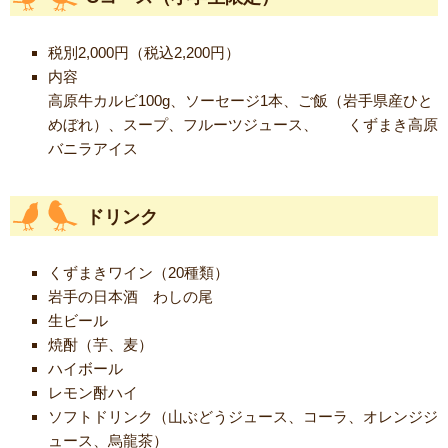
税別2,000円（税込2,200円）
内容
高原牛カルビ100g、ソーセージ1本、ご飯（岩手県産ひと
めぼれ）、スープ、フルーツジュース、 くずまき高原
バニラアイス
ドリンク
くずまきワイン（20種類）
岩手の日本酒 わしの尾
生ビール
焼酎（芋、麦）
ハイボール
レモン酎ハイ
ソフトドリンク（山ぶどうジュース、コーラ、オレンジジ
ュース、烏龍茶）