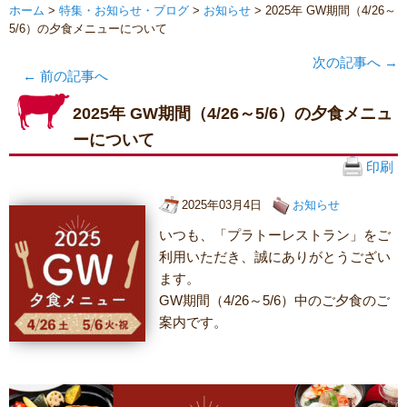
ホーム
>
特集・お知らせ・ブログ
>
お知らせ
> 2025年 GW期間（4/26～
5/6）の夕食メニューについて
次の記事へ
→
←
前の記事へ
2025年 GW期間（4/26～5/6）の夕食メニュ
ーについて
印刷
2025年03月4日
お知らせ
いつも、「プラトーレストラン」をご
利用いただき、誠にありがとうござい
ます。
GW期間（4/26～5/6）中のご夕食のご
案内です。