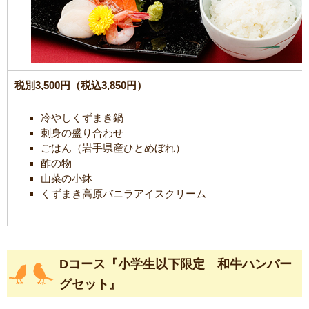
税別3,500円（税込3,850円）
冷やしくずまき鍋
刺身の盛り合わせ
ごはん（岩手県産ひとめぼれ）
酢の物
山菜の小鉢
くずまき高原バニラアイスクリーム
Dコース『小学生以下限定 和牛ハンバー
グセット』