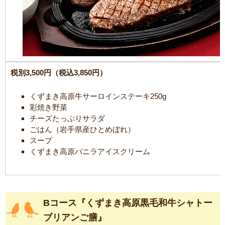
税別3,500円（税込3,850円）
くずまき高原牛サーロインステーキ250g
彩焼き野菜
チーズたっぷりサラダ
ごはん（岩手県産ひとめぼれ）
スープ
くずまき高原バニラアイスクリーム
Bコース『くずまき高原黒毛和牛シャトー
ブリアンご膳』