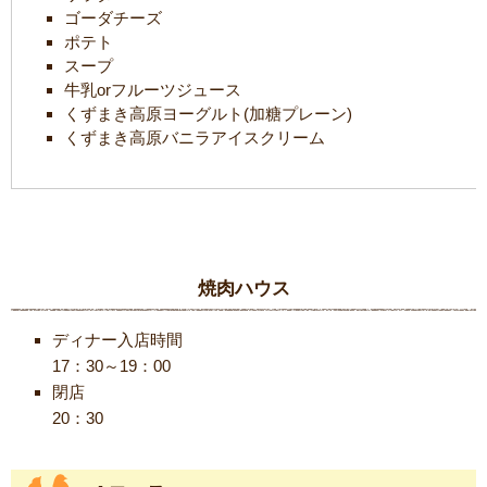
ゴーダチーズ
ポテト
スープ
牛乳orフルーツジュース
くずまき高原ヨーグルト(加糖プレーン)
くずまき高原バニラアイスクリーム
焼肉ハウス
ディナー入店時間
17：30～19：00
閉店
20：30