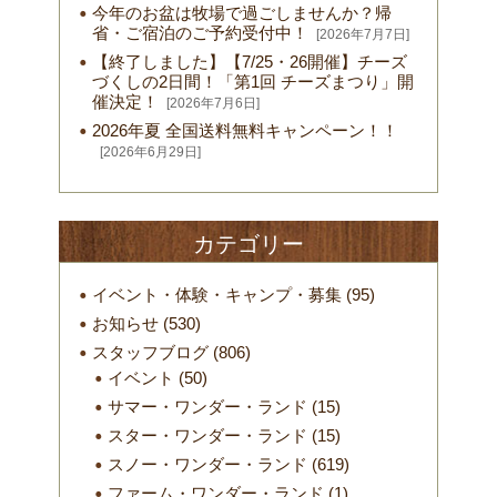
今年のお盆は牧場で過ごしませんか？帰
省・ご宿泊のご予約受付中！
[2026年7月7日]
【終了しました】【7/25・26開催】チーズ
づくしの2日間！「第1回 チーズまつり」開
催決定！
[2026年7月6日]
2026年夏 全国送料無料キャンペーン！！
[2026年6月29日]
カテゴリー
イベント・体験・キャンプ・募集
(95)
お知らせ
(530)
スタッフブログ
(806)
イベント
(50)
サマー・ワンダー・ランド
(15)
スター・ワンダー・ランド
(15)
スノー・ワンダー・ランド
(619)
ファーム・ワンダー・ランド
(1)