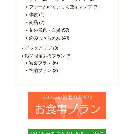
ファームdeくいしんぼキャンプ
(3)
体験
(1)
商品
(2)
旬の景色・自然
(57)
森のようちえん
(40)
ピックアップ
(9)
期間限定お得プラン
(9)
宴会プラン
(6)
宿泊プラン
(3)