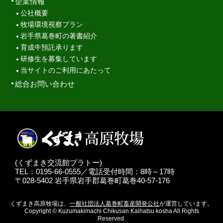
企業情報
公社概要
牧場環境視察プラン
岩手県葛巻町の著書紹介
育成牛預託承ります
研修生を募集しています
当サイトのご利用にあたって
総合お問い合わせ
(くずまき交流館プラトー)
TEL：0195-66-0555／電話受付時間：8時～17時
〒028-5402 岩手県岩手郡葛巻町葛巻40-57-176
くずまき高原牧場は、
一般社団法人葛巻町畜産開発公社
が運営しています。
Copyright © Kuzumakimachi Chikusan Kaihatsu kosha All Rights
Reserved.