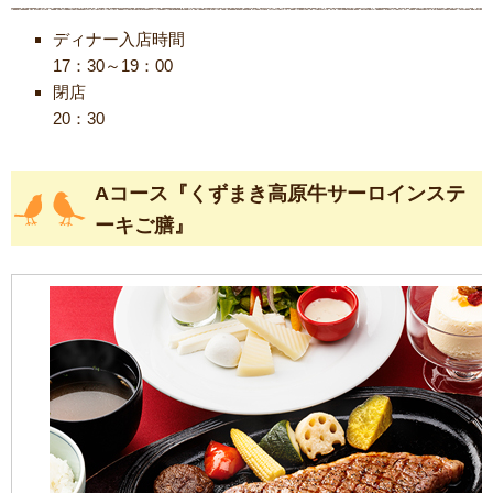
ディナー入店時間
17：30～19：00
閉店
20：30
Aコース『くずまき高原牛サーロインステ
ーキご膳』