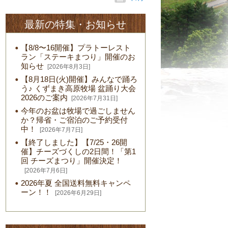
最新の特集・お知らせ
【8/8〜16開催】プラトーレスト
ラン「ステーキまつり」開催のお
知らせ
[2026年8月3日]
【8月18日(火)開催】みんなで踊ろ
う♪ くずまき高原牧場 盆踊り大会
2026のご案内
[2026年7月31日]
今年のお盆は牧場で過ごしません
か？帰省・ご宿泊のご予約受付
中！
[2026年7月7日]
【終了しました】【7/25・26開
催】チーズづくしの2日間！「第1
回 チーズまつり」開催決定！
[2026年7月6日]
2026年夏 全国送料無料キャンペ
ーン！！
[2026年6月29日]