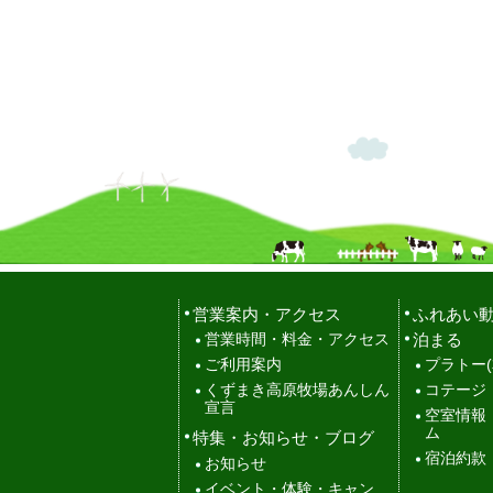
営業案内・アクセス
ふれあい
泊まる
営業時間・料金・アクセス
ご利用案内
プラトー(
くずまき高原牧場あんしん
コテージ
宣言
空室情報
ム
特集・お知らせ・ブログ
宿泊約款
お知らせ
イベント・体験・キャン