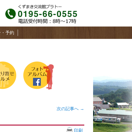
せ・予約
次の記事へ
→
印刷