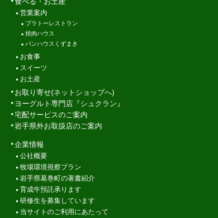
食べる・お土産
営業案内
プラトーレストラン
焼肉ハウス
パンハウスくずまき
お食事
スイーツ
お土産
お取り寄せ(ネットショップへ)
ヨーグルト専門店『シュクラン』
宅配サービスのご案内
岩手県外お取扱店のご案内
企業情報
公社概要
牧場環境視察プラン
岩手県葛巻町の著書紹介
育成牛預託承ります
研修生を募集しています
当サイトのご利用にあたって