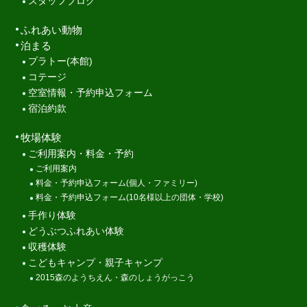
スタッフブログ
ふれあい動物
泊まる
プラトー(本館)
コテージ
空室情報・予約申込フォーム
宿泊約款
牧場体験
ご利用案内・料金・予約
ご利用案内
料金・予約申込フォーム(個人・ファミリー)
料金・予約申込フォーム(10名様以上の団体・学校)
手作り体験
どうぶつふれあい体験
収穫体験
こどもキャンプ・親子キャンプ
2015森のようちえん・森のしょうがっこう