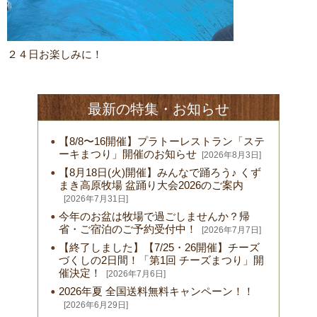
２４日お楽しみに！
最新の特集・お知らせ
【8/8〜16開催】プラトーレストラン「ステ
ーキまつり」開催のお知らせ
[2026年8月3日]
【8月18日(火)開催】みんなで踊ろう♪ くず
まき高原牧場 盆踊り大会2026のご案内
[2026年7月31日]
今年のお盆は牧場で過ごしませんか？帰
省・ご宿泊のご予約受付中！
[2026年7月7日]
【終了しました】【7/25・26開催】チーズ
づくしの2日間！「第1回 チーズまつり」開
催決定！
[2026年7月6日]
2026年夏 全国送料無料キャンペーン！！
[2026年6月29日]