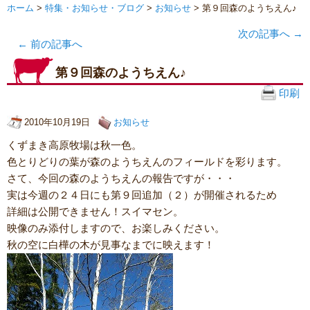
ホーム
>
特集・お知らせ・ブログ
>
お知らせ
> 第９回森のようちえん♪
次の記事へ
→
←
前の記事へ
第９回森のようちえん♪
印刷
2010年10月19日
お知らせ
くずまき高原牧場は秋一色。
色とりどりの葉が森のようちえんのフィールドを彩ります。
さて、今回の森のようちえんの報告ですが・・・
実は今週の２４日にも第９回追加（２）が開催されるため
詳細は公開できません！スイマセン。
映像のみ添付しますので、お楽しみください。
秋の空に白樺の木が見事なまでに映えます！