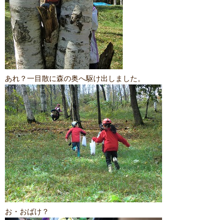
あれ？一目散に森の奥へ駆け出しました。
お・おばけ？