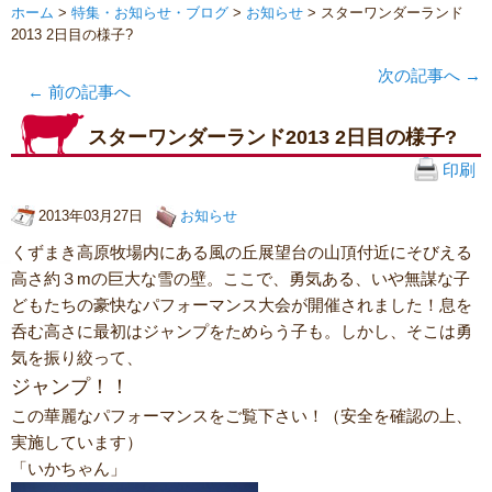
ホーム
>
特集・お知らせ・ブログ
>
お知らせ
> スターワンダーランド
2013 2日目の様子?
次の記事へ
→
←
前の記事へ
スターワンダーランド2013 2日目の様子?
印刷
2013年03月27日
お知らせ
くずまき高原牧場内にある風の丘展望台の山頂付近にそびえる
高さ約３mの巨大な雪の壁。ここで、勇気ある、いや無謀な子
どもたちの豪快なパフォーマンス大会が開催されました！息を
呑む高さに最初はジャンプをためらう子も。しかし、そこは勇
気を振り絞って、
ジャンプ！！
この華麗なパフォーマンスをご覧下さい！（安全を確認の上、
実施しています）
「いかちゃん」