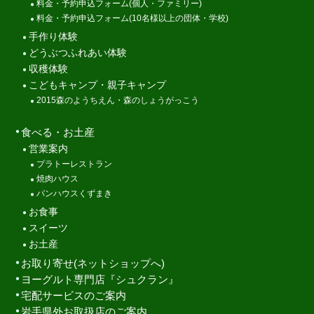
料金・予約申込フォーム(個人・ファミリー)
料金・予約申込フォーム(10名様以上の団体・学校)
手作り体験
どうぶつふれあい体験
収穫体験
こどもキャンプ・親子キャンプ
2015森のようちえん・森のしょうがっこう
食べる・お土産
営業案内
プラトーレストラン
焼肉ハウス
パンハウスくずまき
お食事
スイーツ
お土産
お取り寄せ(ネットショップへ)
ヨーグルト専門店『シュクラン』
宅配サービスのご案内
岩手県外お取扱店のご案内