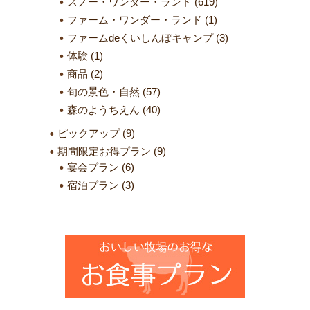
スノー・ワンダー・ランド
(619)
ファーム・ワンダー・ランド
(1)
ファームdeくいしんぼキャンプ
(3)
体験
(1)
商品
(2)
旬の景色・自然
(57)
森のようちえん
(40)
ピックアップ
(9)
期間限定お得プラン
(9)
宴会プラン
(6)
宿泊プラン
(3)