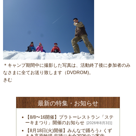
＊キャンプ期間中に撮影した写真は、活動終了後に参加者のみ
なさまに全てお送り致します（DVDROM)。
きむ
最新の特集・お知らせ
【8/8〜16開催】プラトーレストラン「ステ
ーキまつり」開催のお知らせ
[2026年8月3日]
【8月18日(火)開催】みんなで踊ろう♪ くず
まき高原牧場 盆踊り大会2026のご案内