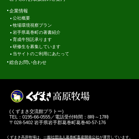
企業情報
公社概要
牧場環境視察プラン
岩手県葛巻町の著書紹介
育成牛預託承ります
研修生を募集しています
当サイトのご利用にあたって
総合お問い合わせ
(くずまき交流館プラトー)
TEL：0195-66-0555／電話受付時間：8時～17時
〒028-5402 岩手県岩手郡葛巻町葛巻40-57-176
くずまき高原牧場は、
一般社団法人葛巻町畜産開発公社
が運営しています。