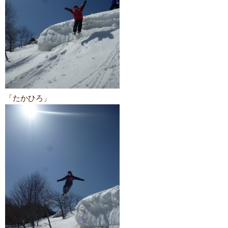
「たかひろ」