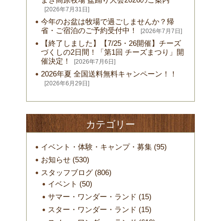
[2026年7月31日]
今年のお盆は牧場で過ごしませんか？帰
省・ご宿泊のご予約受付中！
[2026年7月7日]
【終了しました】【7/25・26開催】チーズ
づくしの2日間！「第1回 チーズまつり」開
催決定！
[2026年7月6日]
2026年夏 全国送料無料キャンペーン！！
[2026年6月29日]
カテゴリー
イベント・体験・キャンプ・募集
(95)
お知らせ
(530)
スタッフブログ
(806)
イベント
(50)
サマー・ワンダー・ランド
(15)
スター・ワンダー・ランド
(15)