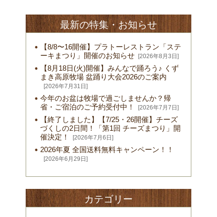
最新の特集・お知らせ
【8/8〜16開催】プラトーレストラン「ステ
ーキまつり」開催のお知らせ
[2026年8月3日]
【8月18日(火)開催】みんなで踊ろう♪ くず
まき高原牧場 盆踊り大会2026のご案内
[2026年7月31日]
今年のお盆は牧場で過ごしませんか？帰
省・ご宿泊のご予約受付中！
[2026年7月7日]
【終了しました】【7/25・26開催】チーズ
づくしの2日間！「第1回 チーズまつり」開
催決定！
[2026年7月6日]
2026年夏 全国送料無料キャンペーン！！
[2026年6月29日]
カテゴリー