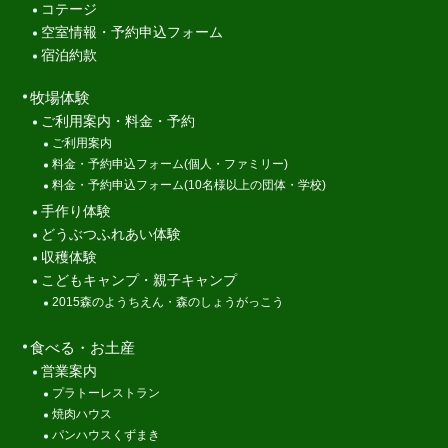
コテージ
空室情報・予約申込フォーム
宿泊約款
牧場体験
ご利用案内・料金・予約
ご利用案内
料金・予約申込フォーム(個人・ファミリー)
料金・予約申込フォーム(10名様以上の団体・学校)
手作り体験
どうぶつふれあい体験
収穫体験
こどもキャンプ・親子キャンプ
2015森のようちえん・森のしょうがっこう
食べる・お土産
営業案内
プラトーレストラン
焼肉ハウス
パンハウスくずまき