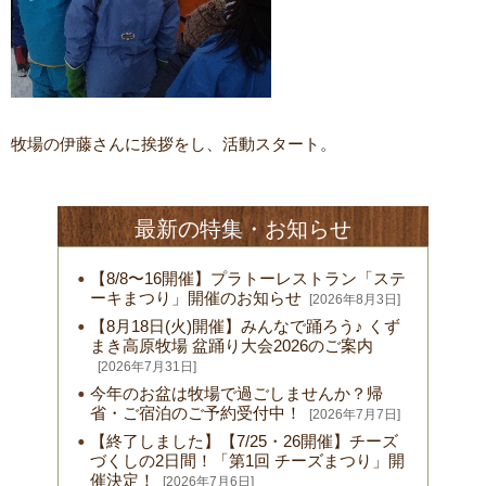
牧場の伊藤さんに挨拶をし、活動スタート。
最新の特集・お知らせ
【8/8〜16開催】プラトーレストラン「ステ
ーキまつり」開催のお知らせ
[2026年8月3日]
【8月18日(火)開催】みんなで踊ろう♪ くず
まき高原牧場 盆踊り大会2026のご案内
[2026年7月31日]
今年のお盆は牧場で過ごしませんか？帰
省・ご宿泊のご予約受付中！
[2026年7月7日]
【終了しました】【7/25・26開催】チーズ
づくしの2日間！「第1回 チーズまつり」開
催決定！
[2026年7月6日]