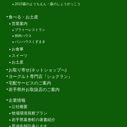
2015森のようちえん・森のしょうがっこう
食べる・お土産
営業案内
プラトーレストラン
焼肉ハウス
パンハウスくずまき
お食事
スイーツ
お土産
お取り寄せ(ネットショップへ)
ヨーグルト専門店『シュクラン』
宅配サービスのご案内
岩手県外お取扱店のご案内
企業情報
公社概要
牧場環境視察プラン
岩手県葛巻町の著書紹介
育成牛預託承ります