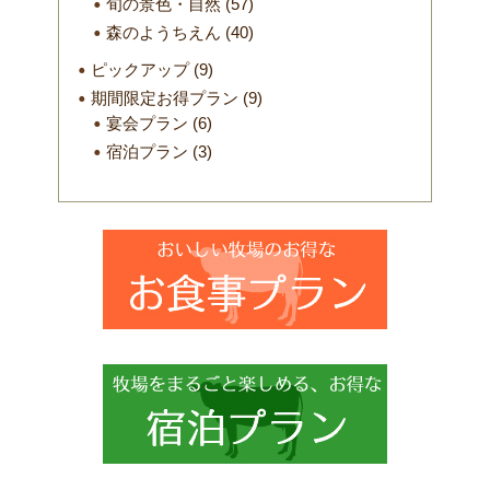
旬の景色・自然
(57)
森のようちえん
(40)
ピックアップ
(9)
期間限定お得プラン
(9)
宴会プラン
(6)
宿泊プラン
(3)