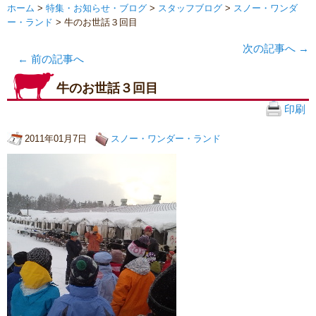
ホーム
>
特集・お知らせ・ブログ
>
スタッフブログ
>
スノー・ワンダ
ー・ランド
> 牛のお世話３回目
次の記事へ
→
←
前の記事へ
牛のお世話３回目
印刷
2011年01月7日
スノー・ワンダー・ランド