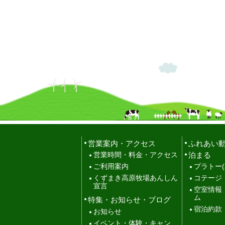
営業案内・アクセス
ふれあい
泊まる
営業時間・料金・アクセス
ご利用案内
プラトー(
くずまき高原牧場あんしん
コテージ
宣言
空室情報
ム
特集・お知らせ・ブログ
宿泊約款
お知らせ
イベント・体験・キャン