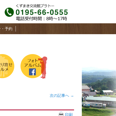
せ・予約
次の記事へ
→
印刷