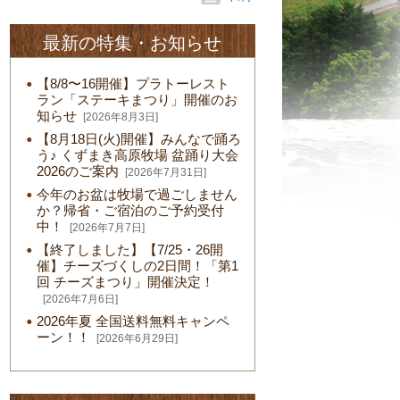
最新の特集・お知らせ
【8/8〜16開催】プラトーレスト
ラン「ステーキまつり」開催のお
知らせ
[2026年8月3日]
【8月18日(火)開催】みんなで踊ろ
う♪ くずまき高原牧場 盆踊り大会
2026のご案内
[2026年7月31日]
今年のお盆は牧場で過ごしません
か？帰省・ご宿泊のご予約受付
中！
[2026年7月7日]
【終了しました】【7/25・26開
催】チーズづくしの2日間！「第1
回 チーズまつり」開催決定！
[2026年7月6日]
2026年夏 全国送料無料キャンペ
ーン！！
[2026年6月29日]