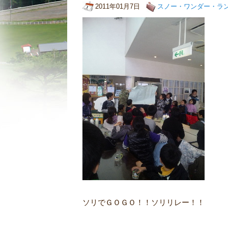
2011年01月7日
スノー・ワンダー・ラ
ソリでＧＯＧＯ！！ソリリレー！！