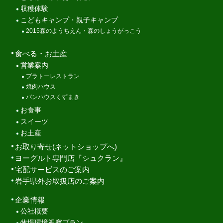
収穫体験
こどもキャンプ・親子キャンプ
2015森のようちえん・森のしょうがっこう
食べる・お土産
営業案内
プラトーレストラン
焼肉ハウス
パンハウスくずまき
お食事
スイーツ
お土産
お取り寄せ(ネットショップへ)
ヨーグルト専門店『シュクラン』
宅配サービスのご案内
岩手県外お取扱店のご案内
企業情報
公社概要
牧場環境視察プラン