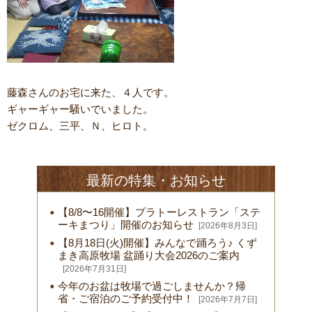
藤森さんのお宅に来た、４人です。
ギャーギャー騒いでいました。
ゼクロム、三平、Ｎ、ヒロト。
最新の特集・お知らせ
【8/8〜16開催】プラトーレストラン「ステ
ーキまつり」開催のお知らせ
[2026年8月3日]
【8月18日(火)開催】みんなで踊ろう♪ くず
まき高原牧場 盆踊り大会2026のご案内
[2026年7月31日]
今年のお盆は牧場で過ごしませんか？帰
省・ご宿泊のご予約受付中！
[2026年7月7日]