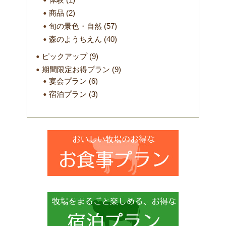
商品
(2)
旬の景色・自然
(57)
森のようちえん
(40)
ピックアップ
(9)
期間限定お得プラン
(9)
宴会プラン
(6)
宿泊プラン
(3)