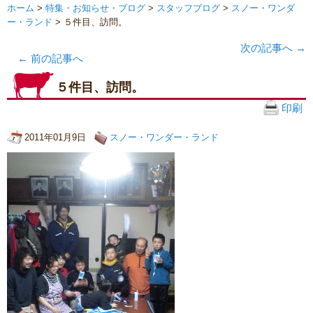
ホーム
>
特集・お知らせ・ブログ
>
スタッフブログ
>
スノー・ワンダ
ー・ランド
> ５件目、訪問。
次の記事へ
→
←
前の記事へ
５件目、訪問。
印刷
2011年01月9日
スノー・ワンダー・ランド