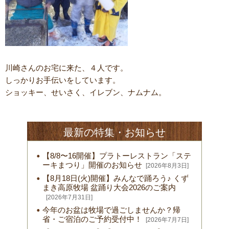
川崎さんのお宅に来た、４人です。
しっかりお手伝いをしています。
ショッキー、せいさく、イレブン、ナムナム。
最新の特集・お知らせ
【8/8〜16開催】プラトーレストラン「ステ
ーキまつり」開催のお知らせ
[2026年8月3日]
【8月18日(火)開催】みんなで踊ろう♪ くず
まき高原牧場 盆踊り大会2026のご案内
[2026年7月31日]
今年のお盆は牧場で過ごしませんか？帰
省・ご宿泊のご予約受付中！
[2026年7月7日]