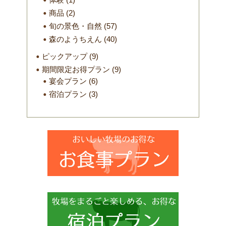
商品
(2)
旬の景色・自然
(57)
森のようちえん
(40)
ピックアップ
(9)
期間限定お得プラン
(9)
宴会プラン
(6)
宿泊プラン
(3)