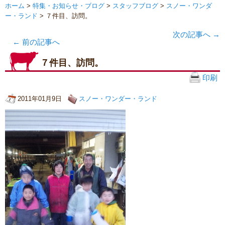
ホーム
>
特集・お知らせ・ブログ
>
スタッフブログ
>
スノー・ワンダ
ー・ランド
> ７件目、訪問。
次の記事へ
→
←
前の記事へ
７件目、訪問。
印刷
2011年01月9日
スノー・ワンダー・ランド