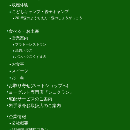
収穫体験
こどもキャンプ・親子キャンプ
2015森のようちえん・森のしょうがっこう
食べる・お土産
営業案内
プラトーレストラン
焼肉ハウス
パンハウスくずまき
お食事
スイーツ
お土産
お取り寄せ(ネットショップへ)
ヨーグルト専門店『シュクラン』
宅配サービスのご案内
岩手県外お取扱店のご案内
企業情報
公社概要
牧場環境視察プラン