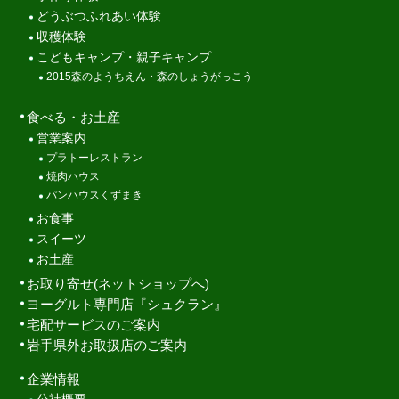
どうぶつふれあい体験
収穫体験
こどもキャンプ・親子キャンプ
2015森のようちえん・森のしょうがっこう
食べる・お土産
営業案内
プラトーレストラン
焼肉ハウス
パンハウスくずまき
お食事
スイーツ
お土産
お取り寄せ(ネットショップへ)
ヨーグルト専門店『シュクラン』
宅配サービスのご案内
岩手県外お取扱店のご案内
企業情報