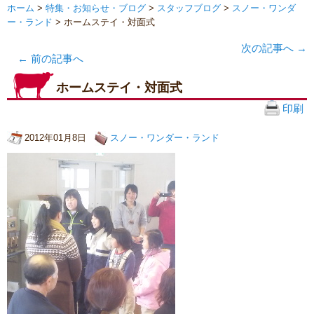
ホーム
>
特集・お知らせ・ブログ
>
スタッフブログ
>
スノー・ワンダ
ー・ランド
> ホームステイ・対面式
次の記事へ
→
←
前の記事へ
ホームステイ・対面式
印刷
2012年01月8日
スノー・ワンダー・ランド