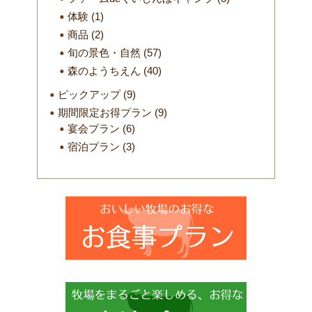
体験
(1)
商品
(2)
旬の景色・自然
(57)
森のようちえん
(40)
ピックアップ
(9)
期間限定お得プラン
(9)
宴会プラン
(6)
宿泊プラン
(3)