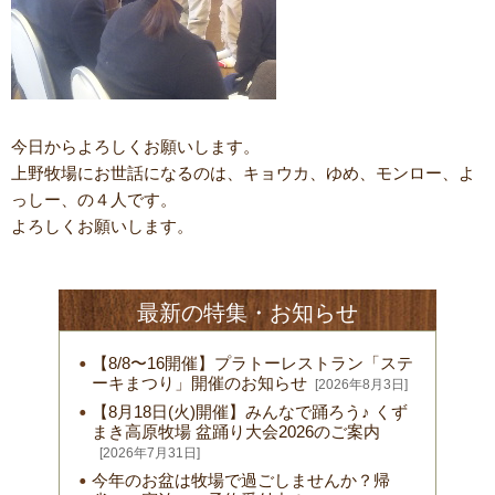
今日からよろしくお願いします。
上野牧場にお世話になるのは、キョウカ、ゆめ、モンロー、よ
っしー、の４人です。
よろしくお願いします。
最新の特集・お知らせ
【8/8〜16開催】プラトーレストラン「ステ
ーキまつり」開催のお知らせ
[2026年8月3日]
【8月18日(火)開催】みんなで踊ろう♪ くず
まき高原牧場 盆踊り大会2026のご案内
[2026年7月31日]
今年のお盆は牧場で過ごしませんか？帰