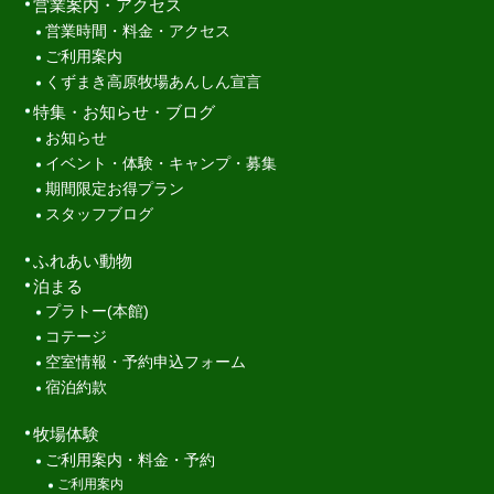
営業案内・アクセス
営業時間・料金・アクセス
ご利用案内
くずまき高原牧場あんしん宣言
特集・お知らせ・ブログ
お知らせ
イベント・体験・キャンプ・募集
期間限定お得プラン
スタッフブログ
ふれあい動物
泊まる
プラトー(本館)
コテージ
空室情報・予約申込フォーム
宿泊約款
牧場体験
ご利用案内・料金・予約
ご利用案内