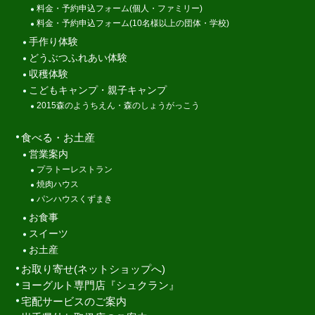
料金・予約申込フォーム(個人・ファミリー)
料金・予約申込フォーム(10名様以上の団体・学校)
手作り体験
どうぶつふれあい体験
収穫体験
こどもキャンプ・親子キャンプ
2015森のようちえん・森のしょうがっこう
食べる・お土産
営業案内
プラトーレストラン
焼肉ハウス
パンハウスくずまき
お食事
スイーツ
お土産
お取り寄せ(ネットショップへ)
ヨーグルト専門店『シュクラン』
宅配サービスのご案内