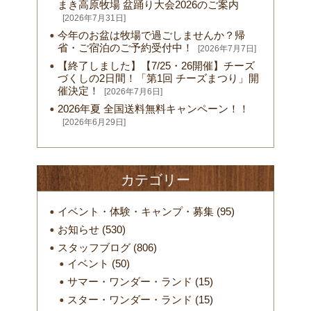
まき高原牧場 盆踊り大会2026のご案内
[2026年7月31日]
今年のお盆は牧場で過ごしませんか？帰
省・ご宿泊のご予約受付中！
[2026年7月7日]
【終了しました】【7/25・26開催】チーズ
づくしの2日間！「第1回 チーズまつり」開
催決定！
[2026年7月6日]
2026年夏 全国送料無料キャンペーン！！
[2026年6月29日]
カテゴリー
イベント・体験・キャンプ・募集
(95)
お知らせ
(530)
スタッフブログ
(806)
イベント
(50)
サマー・ワンダー・ランド
(15)
スター・ワンダー・ランド
(15)