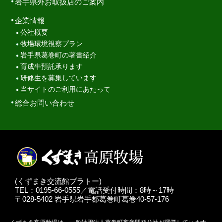
岩手県外お取扱店のご案内
企業情報
公社概要
牧場環境視察プラン
岩手県葛巻町の著書紹介
育成牛預託承ります
研修生を募集しています
当サイトのご利用にあたって
総合お問い合わせ
(くずまき交流館プラトー)
TEL：0195-66-0555／電話受付時間：8時～17時
〒028-5402 岩手県岩手郡葛巻町葛巻40-57-176