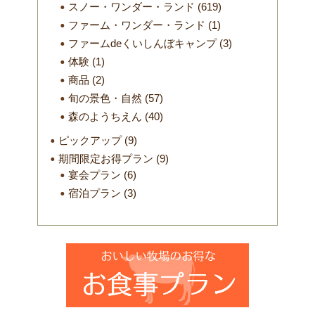
スノー・ワンダー・ランド
(619)
ファーム・ワンダー・ランド
(1)
ファームdeくいしんぼキャンプ
(3)
体験
(1)
商品
(2)
旬の景色・自然
(57)
森のようちえん
(40)
ピックアップ
(9)
期間限定お得プラン
(9)
宴会プラン
(6)
宿泊プラン
(3)