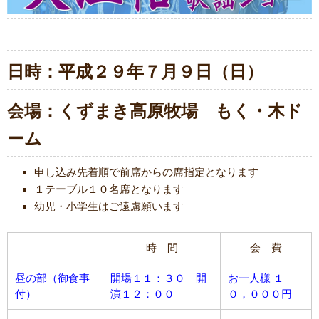
日時：平成２９年７月９日（日）
会場：くずまき高原牧場 もく・木ド
ーム
申し込み先着順で前席からの席指定となります
１テーブル１０名席となります
幼児・小学生はご遠慮願います
時 間
会 費
昼の部（御食事
開場１１：３０ 開
お一人様 １
付）
演１２：００
０，０００円