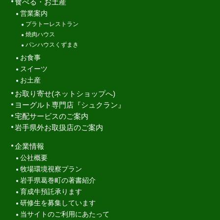
食べる・お土産
営業案内
プラトーレストラン
焼肉ハウス
パンハウスくずまき
お食事
スイーツ
お土産
お取り寄せ(ネットショップへ)
ヨーグルト専門店『シュクラン』
宅配サービスのご案内
岩手県外お取扱店のご案内
企業情報
公社概要
牧場環境視察プラン
岩手県葛巻町の著書紹介
育成牛預託承ります
研修生を募集しています
当サイトのご利用にあたって