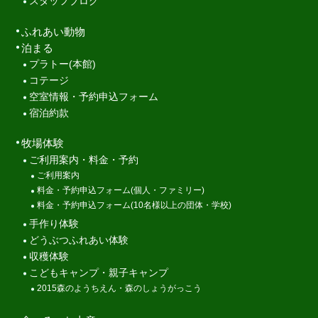
スタッフブログ
ふれあい動物
泊まる
プラトー(本館)
コテージ
空室情報・予約申込フォーム
宿泊約款
牧場体験
ご利用案内・料金・予約
ご利用案内
料金・予約申込フォーム(個人・ファミリー)
料金・予約申込フォーム(10名様以上の団体・学校)
手作り体験
どうぶつふれあい体験
収穫体験
こどもキャンプ・親子キャンプ
2015森のようちえん・森のしょうがっこう