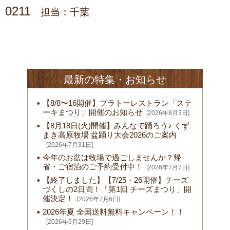
0211
担当：千葉
最新の特集・お知らせ
【8/8〜16開催】プラトーレストラン「ステ
ーキまつり」開催のお知らせ
[2026年8月3日]
【8月18日(火)開催】みんなで踊ろう♪ くず
まき高原牧場 盆踊り大会2026のご案内
[2026年7月31日]
今年のお盆は牧場で過ごしませんか？帰
省・ご宿泊のご予約受付中！
[2026年7月7日]
【終了しました】【7/25・26開催】チーズ
づくしの2日間！「第1回 チーズまつり」開
催決定！
[2026年7月6日]
2026年夏 全国送料無料キャンペーン！！
[2026年6月29日]