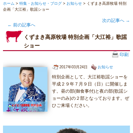
ホーム
>
特集・お知らせ・ブログ
>
お知らせ
> くずまき高原牧場 特別
企画「大江裕」歌謡ショー
次の記事へ
→
←
前の記事へ
くずまき高原牧場 特別企画「大江裕」歌謡
ショー
印刷
2017年03月24日
お知らせ
特別企画として、大江裕歌謡ショーを
平成２９年７月９日（日）に開催しま
す。昼の部(御食事付)と夜の部(歌謡シ
ョーのみ)の２部となっております。ぜ
ひご来場ください。