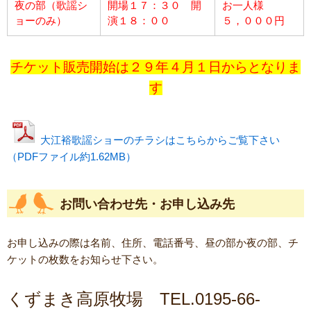
夜の部（歌謡シ
開場１７：３０ 開
お一人様
ョーのみ）
演１８：００
５，０００円
チケット販売開始は２９年４月１日からとなりま
す
大江裕歌謡ショーのチラシはこちらからご覧下さい
（PDFファイル約1.62MB）
お問い合わせ先・お申し込み先
お申し込みの際は名前、住所、電話番号、昼の部か夜の部、チ
ケットの枚数をお知らせ下さい。
くずまき高原牧場 TEL.0195-66-