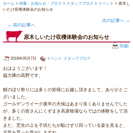
ホーム
>
特集・お知らせ・ブログ
>
スタッフブログ
>
イベント
> 原木し
いたけ収穫体験会のお知らせ
次の記事へ
→
←
前の記事へ
原木しいたけ収穫体験会のお知らせ
印刷
2018年05月7日
イベント
スタッフブログ
おはようございます！
協力隊の高野です。
鯉のぼり祭りには多くの皆様にお越し頂きまして、ありがとご
ざいました。
ゴールデンウイーク後半の天候はあまり良くありませんでした
が、多くの皆さんにくずまき高原牧場ならではの体験をして頂
きました。
また、芝生の上を子供たちが駈けずり回っている姿を見ると、
元気を貰った気がしますね。