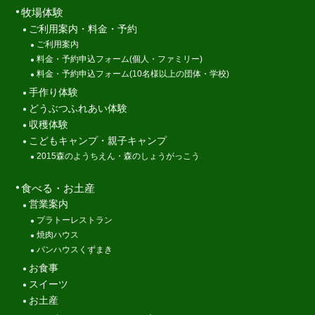
牧場体験
ご利用案内・料金・予約
ご利用案内
料金・予約申込フォーム(個人・ファミリー)
料金・予約申込フォーム(10名様以上の団体・学校)
手作り体験
どうぶつふれあい体験
収穫体験
こどもキャンプ・親子キャンプ
2015森のようちえん・森のしょうがっこう
食べる・お土産
営業案内
プラトーレストラン
焼肉ハウス
パンハウスくずまき
お食事
スイーツ
お土産