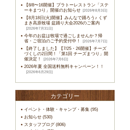
【8/8〜16開催】プラトーレストラン「ステ
ーキまつり」開催のお知らせ
[2026年8月3日]
【8月18日(火)開催】みんなで踊ろう♪ くず
まき高原牧場 盆踊り大会2026のご案内
[2026年7月31日]
今年のお盆は牧場で過ごしませんか？帰
省・ご宿泊のご予約受付中！
[2026年7月7日]
【終了しました】【7/25・26開催】チーズ
づくしの2日間！「第1回 チーズまつり」開
催決定！
[2026年7月6日]
2026年夏 全国送料無料キャンペーン！！
[2026年6月29日]
カテゴリー
イベント・体験・キャンプ・募集
(95)
お知らせ
(530)
スタッフブログ
(806)