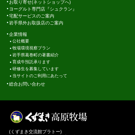
お取り寄せ(ネットショップへ)
ヨーグルト専門店『シュクラン』
宅配サービスのご案内
岩手県外お取扱店のご案内
企業情報
公社概要
牧場環境視察プラン
岩手県葛巻町の著書紹介
育成牛預託承ります
研修生を募集しています
当サイトのご利用にあたって
総合お問い合わせ
(くずまき交流館プラトー)