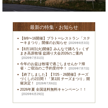
最新の特集・お知らせ
【8/8〜16開催】プラトーレストラン「ステ
ーキまつり」開催のお知らせ
[2026年8月3日]
【8月18日(火)開催】みんなで踊ろう♪ くず
まき高原牧場 盆踊り大会2026のご案内
[2026年7月31日]
今年のお盆は牧場で過ごしませんか？帰
省・ご宿泊のご予約受付中！
[2026年7月7日]
【終了しました】【7/25・26開催】チーズ
づくしの2日間！「第1回 チーズまつり」開
催決定！
[2026年7月6日]
2026年夏 全国送料無料キャンペーン！！
[2026年6月29日]