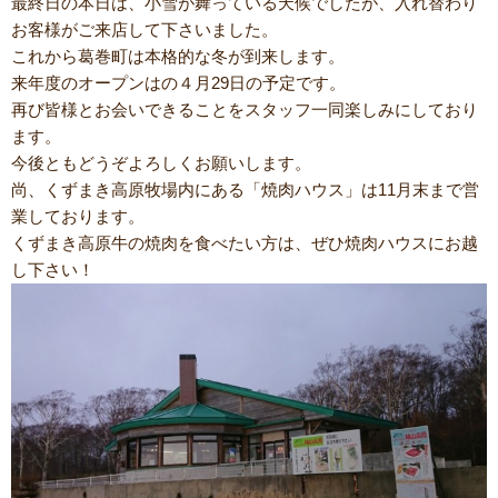
最終日の本日は、小雪が舞っている天候でしたが、入れ替わり
お客様がご来店して下さいました。
これから葛巻町は本格的な冬が到来します。
来年度のオープンはの４月29日の予定です。
再び皆様とお会いできることをスタッフ一同楽しみにしており
ます。
今後ともどうぞよろしくお願いします。
尚、くずまき高原牧場内にある「焼肉ハウス」は11月末まで営
業しております。
くずまき高原牛の焼肉を食べたい方は、ぜひ焼肉ハウスにお越
し下さい！