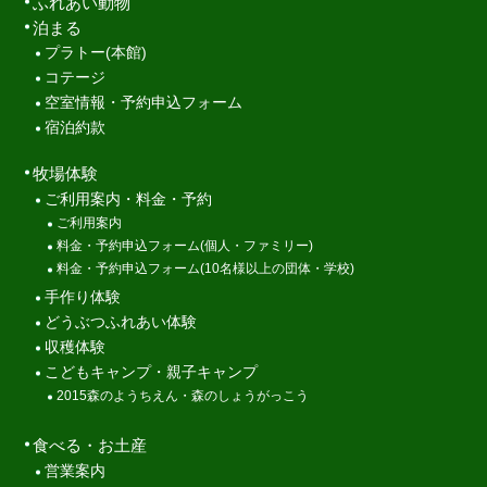
ふれあい動物
泊まる
プラトー(本館)
コテージ
空室情報・予約申込フォーム
宿泊約款
牧場体験
ご利用案内・料金・予約
ご利用案内
料金・予約申込フォーム(個人・ファミリー)
料金・予約申込フォーム(10名様以上の団体・学校)
手作り体験
どうぶつふれあい体験
収穫体験
こどもキャンプ・親子キャンプ
2015森のようちえん・森のしょうがっこう
食べる・お土産
営業案内