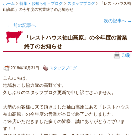
ホーム
>
特集・お知らせ・ブログ
>
スタッフブログ
> 「レストハウス袖
山高原」の今年度の営業終了のお知らせ
次の記事へ
→
←
前の記事へ
「レストハウス袖山高原」の今年度の営業
終了のお知らせ
印刷
2018年10月31日
スタッフブログ
こんにちは。
地域おこし協力隊の高野です。
久しぶりのスタッフブログ更新で申し訳ございません。
大勢のお客様に来て頂きました袖山高原にある「レストハウス
袖山高原」の今年度の営業が本日で終了いたしました。
ご来店いただきました多くの皆様、誠にありがとうございま
す！！