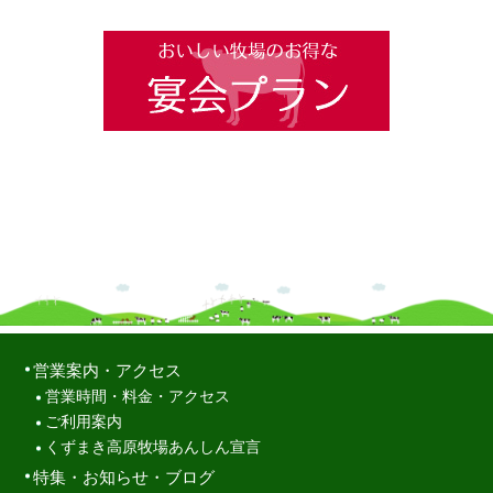
営業案内・アクセス
営業時間・料金・アクセス
ご利用案内
くずまき高原牧場あんしん宣言
特集・お知らせ・ブログ