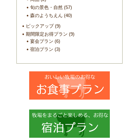
旬の景色・自然
(57)
森のようちえん
(40)
ピックアップ
(9)
期間限定お得プラン
(9)
宴会プラン
(6)
宿泊プラン
(3)