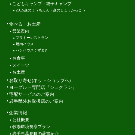
こどもキャンプ・親子キャンプ
2015森のようちえん・森のしょうがっこう
食べる・お土産
営業案内
プラトーレストラン
焼肉ハウス
パンハウスくずまき
お食事
スイーツ
お土産
お取り寄せ(ネットショップへ)
ヨーグルト専門店『シュクラン』
宅配サービスのご案内
岩手県外お取扱店のご案内
企業情報
公社概要
牧場環境視察プラン
岩手県葛巻町の著書紹介