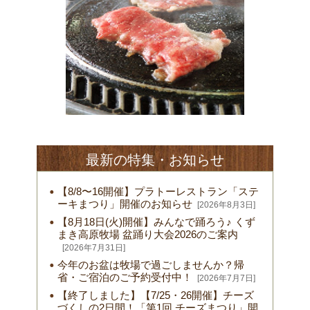
最新の特集・お知らせ
【8/8〜16開催】プラトーレストラン「ステ
ーキまつり」開催のお知らせ
[2026年8月3日]
【8月18日(火)開催】みんなで踊ろう♪ くず
まき高原牧場 盆踊り大会2026のご案内
[2026年7月31日]
今年のお盆は牧場で過ごしませんか？帰
省・ご宿泊のご予約受付中！
[2026年7月7日]
【終了しました】【7/25・26開催】チーズ
づくしの2日間！「第1回 チーズまつり」開