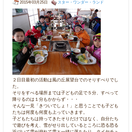
2015年03月25日
スター・ワンダー・ランド
２日目最初の活動は風の丘展望台でのそりすべりでし
た。
そりをすべる場所までは子どもの足で５分、すべって
降りるのは１分もかからず・・・
そんな一見「きついでしょ！」と思うことでも子ども
たちは何度も何度も上っていきます。
子どもたちは持ってきたそりだけではなく、自分たち
で遊びを考え、雪がせり出しているところに恐る恐る
近づいて雪が崩れて雪と一緒に落ちたり、タイヤチュ