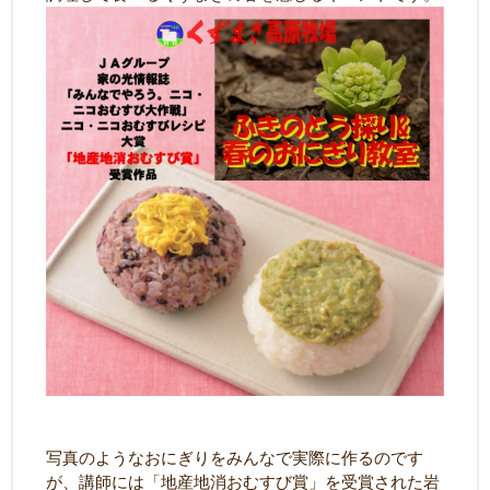
写真のようなおにぎりをみんなで実際に作るのです
が、講師には「地産地消おむすび賞」を受賞された岩