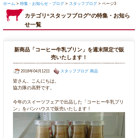
ホーム
>
特集・お知らせ・ブログ
>
スタッフブログ
> ページ3
カテゴリ“スタッフブログ”の特集・お知ら
せ一覧
新商品「コーヒー牛乳プリン」を週末限定で販
売いたします！
2018年04月12日
スタッフブログ
商品
皆さん、こんにちは。
協力隊の高野です。
今年のスイーツフェアで出品した「コーヒー牛乳プリ
ン」をパンハウスで販売いたします！