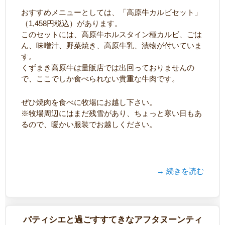
おすすめメニューとしては、「高原牛カルビセット」
（1,458円税込）があります。
このセットには、高原牛ホルスタイン種カルビ、ごは
ん、味噌汁、野菜焼き、高原牛乳、漬物が付いていま
す。
くずまき高原牛は量販店では出回っておりませんの
で、ここでしか食べられない貴重な牛肉です。
ぜひ焼肉を食べに牧場にお越し下さい。
※牧場周辺にはまだ残雪があり、ちょっと寒い日もあ
るので、暖かい服装でお越しください。
→ 続きを読む
パティシエと過ごすすてきなアフタヌーンティ