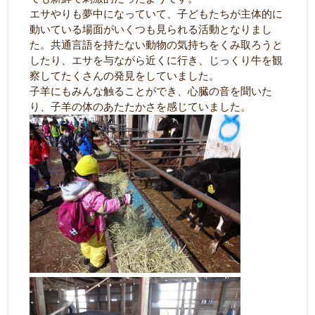
エサやりも夢中になっていて、子どもたちが主体的に
動いている場面がいくつも見られる活動となりまし
た。共通言語を持たない動物の気持ちをくみ取ろうと
したり、エサを与ながら近くに行き、じっくり牛を観
察してたくさんの発見をしていました。
子羊にもみんな触ることができ、心臓の音を聞いた
り、子羊の体のあたたかさを感じていました。