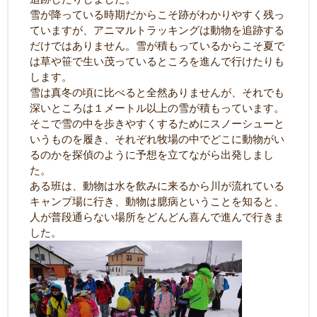
雪が降っている時期だからこそ跡がわかりやすく残っ
ていますが、アニマルトラッキングは動物を追跡する
だけではありません。雪が積もっているからこそ夏で
は草や笹で生い茂っているところを進んで行けたりも
します。
雪は真冬の頃に比べると全然ありませんが、それでも
深いところは１メートル以上の雪が積もっています。
そこで雪の中を歩きやすくするためにスノーシューと
いうものを履き、それぞれ牧場の中でどこに動物がい
るのかを探偵のように予想を立てながら出発しまし
た。
ある班は、動物は水を飲みに来るから川が流れている
キャンプ場に行き、動物は臆病ということを知ると、
人が普段通らない場所をどんどん喜んで進んで行きま
した。