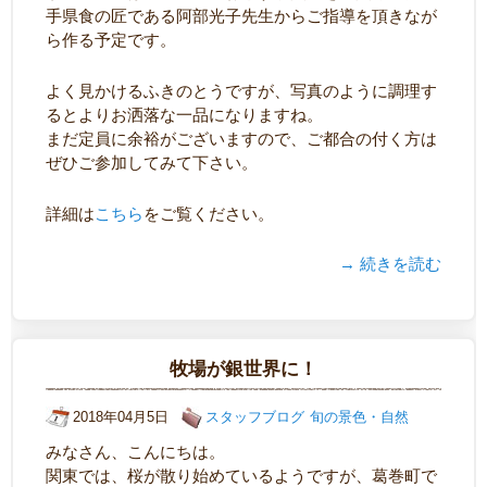
手県食の匠である阿部光子先生からご指導を頂きなが
ら作る予定です。
よく見かけるふきのとうですが、写真のように調理す
るとよりお洒落な一品になりますね。
まだ定員に余裕がございますので、ご都合の付く方は
ぜひご参加してみて下さい。
詳細は
こちら
をご覧ください。
→ 続きを読む
牧場が銀世界に！
2018年04月5日
スタッフブログ
旬の景色・自然
みなさん、こんにちは。
関東では、桜が散り始めているようですが、葛巻町で