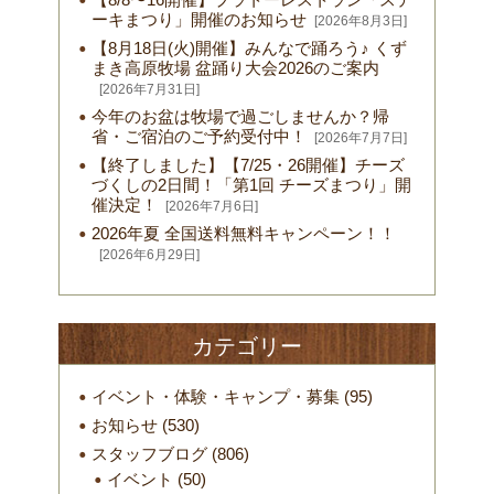
ーキまつり」開催のお知らせ
[2026年8月3日]
【8月18日(火)開催】みんなで踊ろう♪ くず
まき高原牧場 盆踊り大会2026のご案内
[2026年7月31日]
今年のお盆は牧場で過ごしませんか？帰
省・ご宿泊のご予約受付中！
[2026年7月7日]
【終了しました】【7/25・26開催】チーズ
づくしの2日間！「第1回 チーズまつり」開
催決定！
[2026年7月6日]
2026年夏 全国送料無料キャンペーン！！
[2026年6月29日]
カテゴリー
イベント・体験・キャンプ・募集
(95)
お知らせ
(530)
スタッフブログ
(806)
イベント
(50)