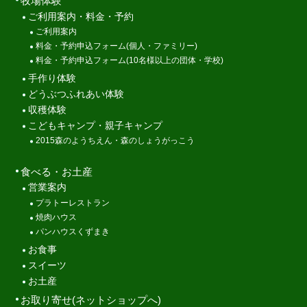
牧場体験
ご利用案内・料金・予約
ご利用案内
料金・予約申込フォーム(個人・ファミリー)
料金・予約申込フォーム(10名様以上の団体・学校)
手作り体験
どうぶつふれあい体験
収穫体験
こどもキャンプ・親子キャンプ
2015森のようちえん・森のしょうがっこう
食べる・お土産
営業案内
プラトーレストラン
焼肉ハウス
パンハウスくずまき
お食事
スイーツ
お土産
お取り寄せ(ネットショップへ)