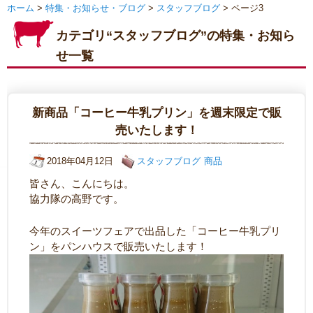
ホーム
>
特集・お知らせ・ブログ
>
スタッフブログ
> ページ3
カテゴリ“スタッフブログ”の特集・お知ら
せ一覧
新商品「コーヒー牛乳プリン」を週末限定で販
売いたします！
2018年04月12日
スタッフブログ
商品
皆さん、こんにちは。
協力隊の高野です。
今年のスイーツフェアで出品した「コーヒー牛乳プリ
ン」をパンハウスで販売いたします！