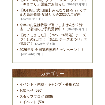
ーキまつり」開催のお知らせ
[2026年8月3日]
【8月18日(火)開催】みんなで踊ろう♪ くず
まき高原牧場 盆踊り大会2026のご案内
[2026年7月31日]
今年のお盆は牧場で過ごしませんか？帰
省・ご宿泊のご予約受付中！
[2026年7月7日]
【終了しました】【7/25・26開催】チーズ
づくしの2日間！「第1回 チーズまつり」開
催決定！
[2026年7月6日]
2026年夏 全国送料無料キャンペーン！！
[2026年6月29日]
カテゴリー
イベント・体験・キャンプ・募集
(95)
お知らせ
(530)
スタッフブログ
(806)
イベント
(50)