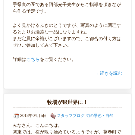
手県食の匠である阿部光子先生からご指導を頂きなが
ら作る予定です。
よく見かけるふきのとうですが、写真のように調理す
るとよりお洒落な一品になりますね。
まだ定員に余裕がございますので、ご都合の付く方は
ぜひご参加してみて下さい。
詳細は
こちら
をご覧ください。
→ 続きを読む
牧場が銀世界に！
2018年04月5日
スタッフブログ
旬の景色・自然
みなさん、こんにちは。
関東では、桜が散り始めているようですが、葛巻町で