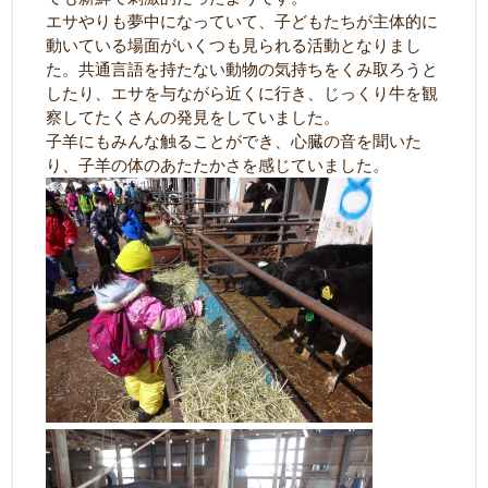
エサやりも夢中になっていて、子どもたちが主体的に
動いている場面がいくつも見られる活動となりまし
た。共通言語を持たない動物の気持ちをくみ取ろうと
したり、エサを与ながら近くに行き、じっくり牛を観
察してたくさんの発見をしていました。
子羊にもみんな触ることができ、心臓の音を聞いた
り、子羊の体のあたたかさを感じていました。