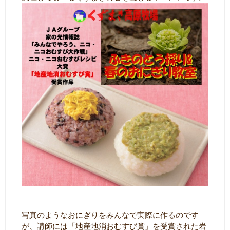
写真のようなおにぎりをみんなで実際に作るのです
が、講師には「地産地消おむすび賞」を受賞された岩