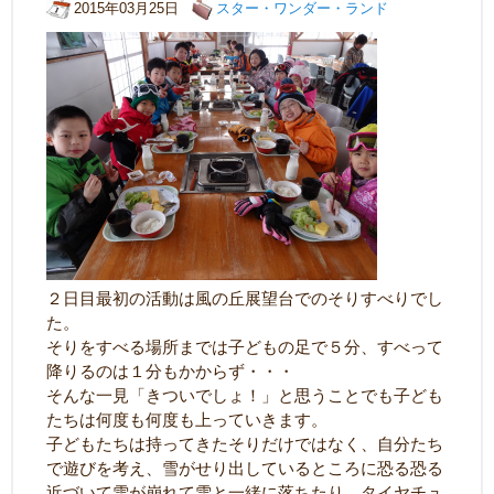
2015年03月25日
スター・ワンダー・ランド
２日目最初の活動は風の丘展望台でのそりすべりでし
た。
そりをすべる場所までは子どもの足で５分、すべって
降りるのは１分もかからず・・・
そんな一見「きついでしょ！」と思うことでも子ども
たちは何度も何度も上っていきます。
子どもたちは持ってきたそりだけではなく、自分たち
で遊びを考え、雪がせり出しているところに恐る恐る
近づいて雪が崩れて雪と一緒に落ちたり、タイヤチュ