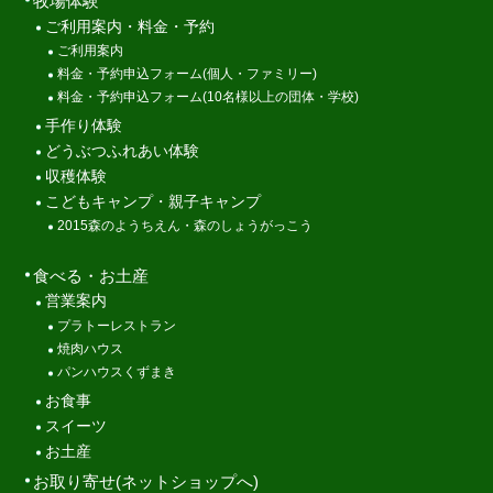
牧場体験
ご利用案内・料金・予約
ご利用案内
料金・予約申込フォーム(個人・ファミリー)
料金・予約申込フォーム(10名様以上の団体・学校)
手作り体験
どうぶつふれあい体験
収穫体験
こどもキャンプ・親子キャンプ
2015森のようちえん・森のしょうがっこう
食べる・お土産
営業案内
プラトーレストラン
焼肉ハウス
パンハウスくずまき
お食事
スイーツ
お土産
お取り寄せ(ネットショップへ)