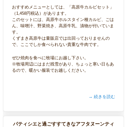
おすすめメニューとしては、「高原牛カルビセット」
（1,458円税込）があります。
このセットには、高原牛ホルスタイン種カルビ、ごは
ん、味噌汁、野菜焼き、高原牛乳、漬物が付いていま
す。
くずまき高原牛は量販店では出回っておりませんの
で、ここでしか食べられない貴重な牛肉です。
ぜひ焼肉を食べに牧場にお越し下さい。
※牧場周辺にはまだ残雪があり、ちょっと寒い日もあ
るので、暖かい服装でお越しください。
→ 続きを読む
パティシエと過ごすすてきなアフタヌーンティ