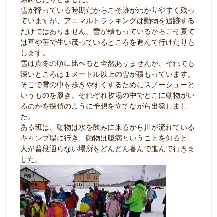
雪が降っている時期だからこそ跡がわかりやすく残っ
ていますが、アニマルトラッキングは動物を追跡する
だけではありません。雪が積もっているからこそ夏で
は草や笹で生い茂っているところを進んで行けたりも
します。
雪は真冬の頃に比べると全然ありませんが、それでも
深いところは１メートル以上の雪が積もっています。
そこで雪の中を歩きやすくするためにスノーシューと
いうものを履き、それぞれ牧場の中でどこに動物がい
るのかを探偵のように予想を立てながら出発しまし
た。
ある班は、動物は水を飲みに来るから川が流れている
キャンプ場に行き、動物は臆病ということを知ると、
人が普段通らない場所をどんどん喜んで進んで行きま
した。