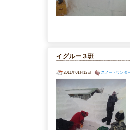
イグルー３班
2011年01月12日
スノー・ワンダ