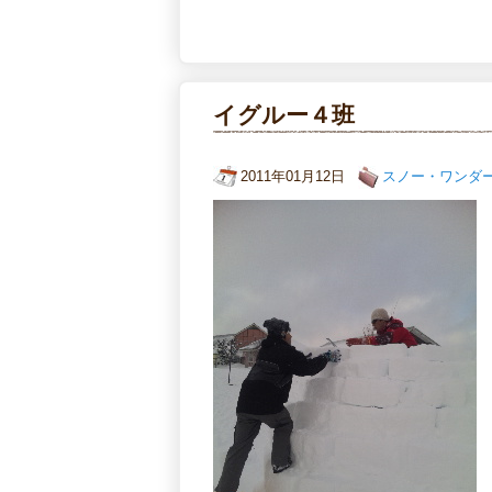
イグルー４班
2011年01月12日
スノー・ワンダ