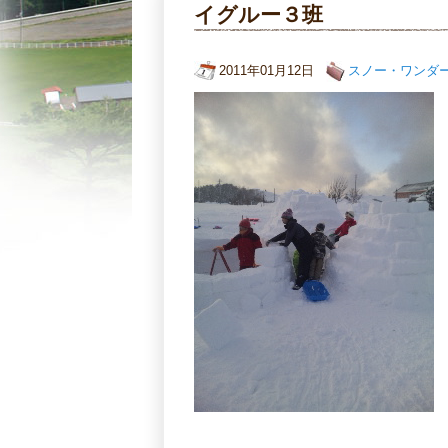
イグルー３班
2011年01月12日
スノー・ワンダ