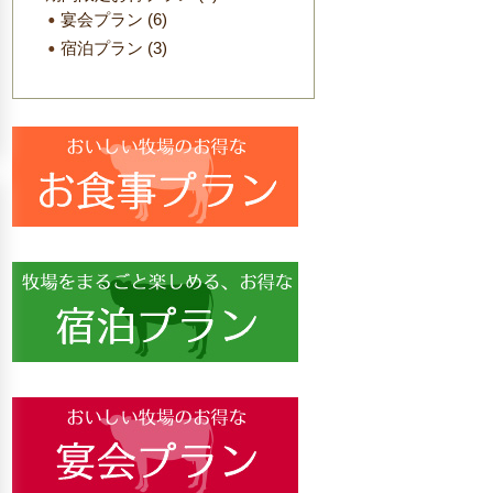
宴会プラン
(6)
宿泊プラン
(3)