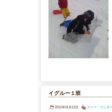
イグルー１班
2011年01月12日
スノー・ワンダ