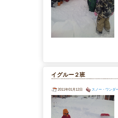
イグルー２班
2011年01月12日
スノー・ワンダ