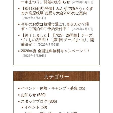
ーキまつり」開催のお知らせ
[2026年8月3日]
【8月18日(火)開催】みんなで踊ろう♪ くず
まき高原牧場 盆踊り大会2026のご案内
[2026年7月31日]
今年のお盆は牧場で過ごしませんか？帰
省・ご宿泊のご予約受付中！
[2026年7月7日]
【終了しました】【7/25・26開催】チーズ
づくしの2日間！「第1回 チーズまつり」開
催決定！
[2026年7月6日]
2026年夏 全国送料無料キャンペーン！！
[2026年6月29日]
カテゴリー
イベント・体験・キャンプ・募集
(95)
お知らせ
(530)
スタッフブログ
(806)
イベント
(50)