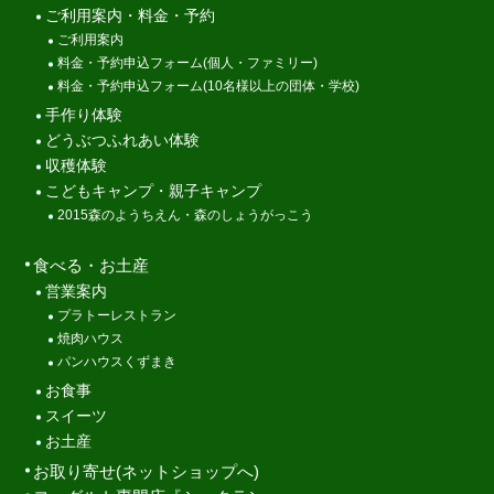
ご利用案内・料金・予約
ご利用案内
料金・予約申込フォーム(個人・ファミリー)
料金・予約申込フォーム(10名様以上の団体・学校)
手作り体験
どうぶつふれあい体験
収穫体験
こどもキャンプ・親子キャンプ
2015森のようちえん・森のしょうがっこう
食べる・お土産
営業案内
プラトーレストラン
焼肉ハウス
パンハウスくずまき
お食事
スイーツ
お土産
お取り寄せ(ネットショップへ)