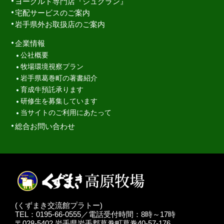
ヨーグルト専門店『シュクラン』
宅配サービスのご案内
岩手県外お取扱店のご案内
企業情報
公社概要
牧場環境視察プラン
岩手県葛巻町の著書紹介
育成牛預託承ります
研修生を募集しています
当サイトのご利用にあたって
総合お問い合わせ
(くずまき交流館プラトー)
TEL：0195-66-0555／電話受付時間：8時～17時
〒028-5402 岩手県岩手郡葛巻町葛巻40-57-176