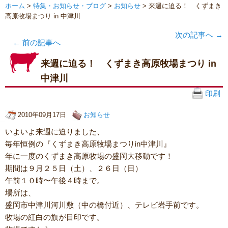
ホーム
>
特集・お知らせ・ブログ
>
お知らせ
> 来週に迫る！ くずまき
高原牧場まつり in 中津川
次の記事へ
→
←
前の記事へ
来週に迫る！ くずまき高原牧場まつり in
中津川
印刷
2010年09月17日
お知らせ
いよいよ来週に迫りました、
毎年恒例の『くずまき高原牧場まつりin中津川』
年に一度のくずまき高原牧場の盛岡大移動です！
期間は９月２５日（土）、２６日（日）
午前１０時〜午後４時まで。
場所は、
盛岡市中津川河川敷（中の橋付近）、テレビ岩手前です。
牧場の紅白の旗が目印です。