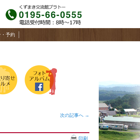
せ・予約
次の記事へ
→
印刷