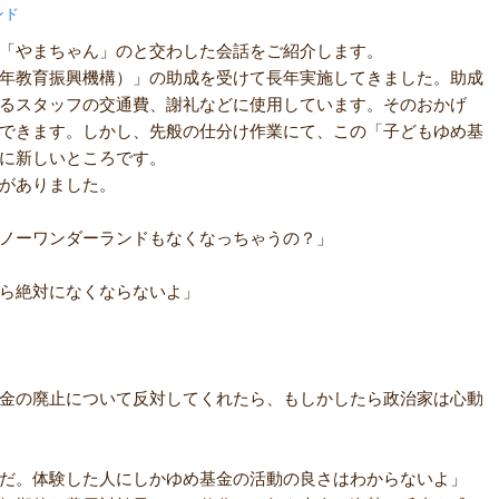
ンド
「やまちゃん」のと交わした会話をご紹介します。
年教育振興機構）」の助成を受けて長年実施してきました。助成
るスタッフの交通費、謝礼などに使用しています。そのおかげ
できます。しかし、先般の仕分け作業にて、この「子どもゆめ基
に新しいところです。
がありました。
ノーワンダーランドもなくなっちゃうの？」
ら絶対になくならないよ」
金の廃止について反対してくれたら、もしかしたら政治家は心動
だ。体験した人にしかゆめ基金の活動の良さはわからないよ」