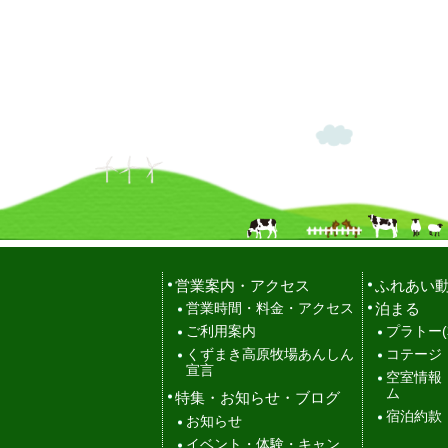
営業案内・アクセス
ふれあい
泊まる
営業時間・料金・アクセス
ご利用案内
プラトー(
くずまき高原牧場あんしん
コテージ
宣言
空室情報
ム
特集・お知らせ・ブログ
宿泊約款
お知らせ
イベント・体験・キャン