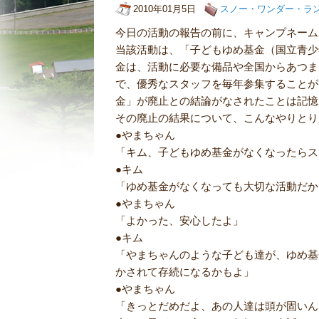
2010年01月5日
スノー・ワンダー・ラ
今日の活動の報告の前に、キャンプネーム
当該活動は、「子どもゆめ基金（国立青少
金は、活動に必要な備品や全国からあつま
で、優秀なスタッフを毎年参集することが
金」が廃止との結論がなされたことは記憶
その廃止の結果について、こんなやりとり
●やまちゃん
「キム、子どもゆめ基金がなくなったらス
●キム
「ゆめ基金がなくなっても大切な活動だか
●やまちゃん
「よかった、安心したよ」
●キム
「やまちゃんのような子ども達が、ゆめ基
かされて存続になるかもよ」
●やまちゃん
「きっとだめだよ、あの人達は頭が固いん