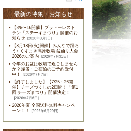
最新の特集・お知らせ
【8/8〜16開催】プラトーレスト
ラン「ステーキまつり」開催のお
知らせ
[2026年8月3日]
【8月18日(火)開催】みんなで踊ろ
う♪ くずまき高原牧場 盆踊り大会
2026のご案内
[2026年7月31日]
今年のお盆は牧場で過ごしません
か？帰省・ご宿泊のご予約受付
中！
[2026年7月7日]
【終了しました】【7/25・26開
催】チーズづくしの2日間！「第1
回 チーズまつり」開催決定！
[2026年7月6日]
2026年夏 全国送料無料キャンペ
ーン！！
[2026年6月29日]