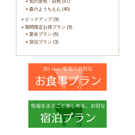
旬の景色・自然
(57)
森のようちえん
(40)
ピックアップ
(9)
期間限定お得プラン
(9)
宴会プラン
(6)
宿泊プラン
(3)