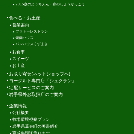
2015森のようちえん・森のしょうがっこう
食べる・お土産
営業案内
プラトーレストラン
焼肉ハウス
パンハウスくずまき
お食事
スイーツ
お土産
お取り寄せ(ネットショップへ)
ヨーグルト専門店『シュクラン』
宅配サービスのご案内
岩手県外お取扱店のご案内
企業情報
公社概要
牧場環境視察プラン
岩手県葛巻町の著書紹介
育成牛預託承ります