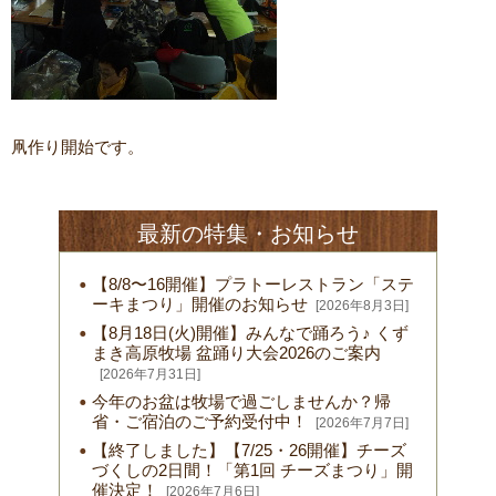
凧作り開始です。
最新の特集・お知らせ
【8/8〜16開催】プラトーレストラン「ステ
ーキまつり」開催のお知らせ
[2026年8月3日]
【8月18日(火)開催】みんなで踊ろう♪ くず
まき高原牧場 盆踊り大会2026のご案内
[2026年7月31日]
今年のお盆は牧場で過ごしませんか？帰
省・ご宿泊のご予約受付中！
[2026年7月7日]
【終了しました】【7/25・26開催】チーズ
づくしの2日間！「第1回 チーズまつり」開
催決定！
[2026年7月6日]