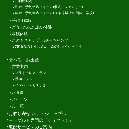
ご利用案内
料金・予約申込フォーム(個人・ファミリー)
料金・予約申込フォーム(10名様以上の団体・学校)
手作り体験
どうぶつふれあい体験
収穫体験
こどもキャンプ・親子キャンプ
2015森のようちえん・森のしょうがっこう
食べる・お土産
営業案内
プラトーレストラン
焼肉ハウス
パンハウスくずまき
お食事
スイーツ
お土産
お取り寄せ(ネットショップへ)
ヨーグルト専門店『シュクラン』
宅配サービスのご案内