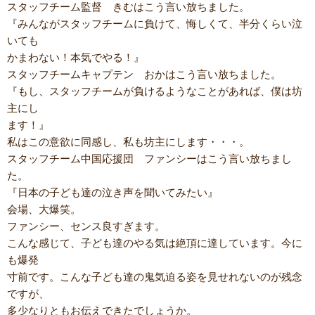
スタッフチーム監督 きむはこう言い放ちました。
『みんながスタッフチームに負けて、悔しくて、半分くらい泣
いても
かまわない！本気でやる！』
スタッフチームキャプテン おかはこう言い放ちました。
『もし、スタッフチームが負けるようなことがあれば、僕は坊
主にし
ます！』
私はこの意欲に同感し、私も坊主にします・・・。
スタッフチーム中国応援団 ファンシーはこう言い放ちまし
た。
『日本の子ども達の泣き声を聞いてみたい』
会場、大爆笑。
ファンシー、センス良すぎます。
こんな感じて、子ども達のやる気は絶頂に達しています。今に
も爆発
寸前です。こんな子ども達の鬼気迫る姿を見せれないのが残念
ですが、
多少なりともお伝えできたでしょうか。