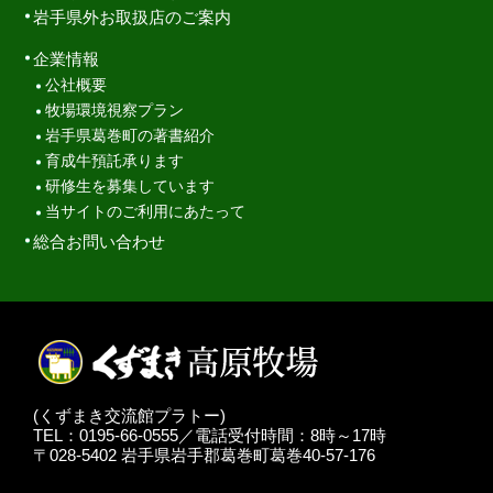
岩手県外お取扱店のご案内
企業情報
公社概要
牧場環境視察プラン
岩手県葛巻町の著書紹介
育成牛預託承ります
研修生を募集しています
当サイトのご利用にあたって
総合お問い合わせ
(くずまき交流館プラトー)
TEL：0195-66-0555／電話受付時間：8時～17時
〒028-5402 岩手県岩手郡葛巻町葛巻40-57-176