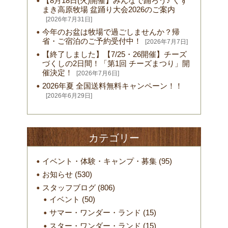
【8月18日(火)開催】みんなで踊ろう♪ くず
まき高原牧場 盆踊り大会2026のご案内
[2026年7月31日]
今年のお盆は牧場で過ごしませんか？帰
省・ご宿泊のご予約受付中！
[2026年7月7日]
【終了しました】【7/25・26開催】チーズ
づくしの2日間！「第1回 チーズまつり」開
催決定！
[2026年7月6日]
2026年夏 全国送料無料キャンペーン！！
[2026年6月29日]
カテゴリー
イベント・体験・キャンプ・募集
(95)
お知らせ
(530)
スタッフブログ
(806)
イベント
(50)
サマー・ワンダー・ランド
(15)
スター・ワンダー・ランド
(15)