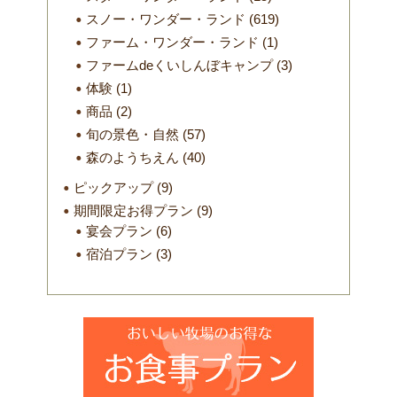
スノー・ワンダー・ランド
(619)
ファーム・ワンダー・ランド
(1)
ファームdeくいしんぼキャンプ
(3)
体験
(1)
商品
(2)
旬の景色・自然
(57)
森のようちえん
(40)
ピックアップ
(9)
期間限定お得プラン
(9)
宴会プラン
(6)
宿泊プラン
(3)