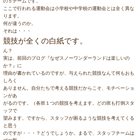
の５チームです。
ここで行われる運動会は小学校や中学校の運動会とは全く異な
ります。
何が違うのか。
それは・・・
競技が全くの白紙です。
ん？
実は、前回のブログ『なぜスノーワンダーランドは楽しいの
か？』に
理由が書かれているのですが、与えられた競技なんて何もおも
しろく
ありません。自分たちで考える競技だからこそ、モチベーショ
ンがあ
がるのです。（各班１つの競技を考えます。どの班も打倒スタ
ッフで
望みます。ですから、スタッフが困るような競技を考えてくる
と思う
のですが・・・？どうでしょうか。まるで、スタッフチームは