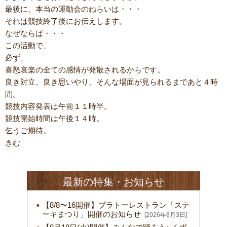
最後に、本当の運動会のねらいは・・・
それは競技終了後にお伝えします。
なぜならば・・・
この活動で、
必ず、
喜怒哀楽の全ての感情が発散されるからです。
良き対立、良き思いやり、そんな場面が見られるまであと４時
間。
競技内容発表は午前１１時半。
競技開始時間は午後１４時。
乞うご期待。
きむ
最新の特集・お知らせ
【8/8〜16開催】プラトーレストラン「ステ
ーキまつり」開催のお知らせ
[2026年8月3日]