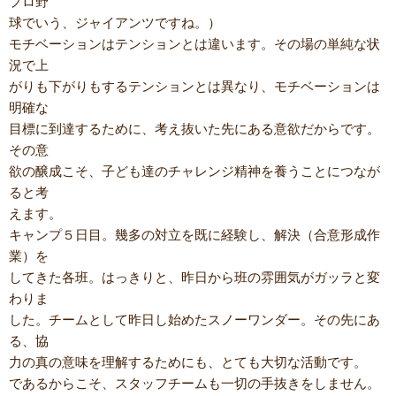
プロ野
球でいう、ジャイアンツですね。）
モチベーションはテンションとは違います。その場の単純な状
況で上
がりも下がりもするテンションとは異なり、モチベーションは
明確な
目標に到達するために、考え抜いた先にある意欲だからです。
その意
欲の醸成こそ、子ども達のチャレンジ精神を養うことにつなが
ると考
えます。
キャンプ５日目。幾多の対立を既に経験し、解決（合意形成作
業）を
してきた各班。はっきりと、昨日から班の雰囲気がガッラと変
わりま
した。チームとして昨日し始めたスノーワンダー。その先にあ
る、協
力の真の意味を理解するためにも、とても大切な活動です。
であるからこそ、スタッフチームも一切の手抜きをしません。