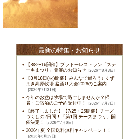
最新の特集・お知らせ
【8/8〜16開催】プラトーレストラン「ステ
ーキまつり」開催のお知らせ
[2026年8月3日]
【8月18日(火)開催】みんなで踊ろう♪ くず
まき高原牧場 盆踊り大会2026のご案内
[2026年7月31日]
今年のお盆は牧場で過ごしませんか？帰
省・ご宿泊のご予約受付中！
[2026年7月7日]
【終了しました】【7/25・26開催】チーズ
づくしの2日間！「第1回 チーズまつり」開
催決定！
[2026年7月6日]
2026年夏 全国送料無料キャンペーン！！
[2026年6月29日]