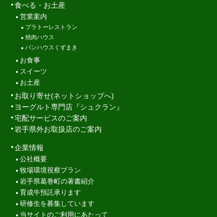
食べる・お土産
営業案内
プラトーレストラン
焼肉ハウス
パンハウスくずまき
お食事
スイーツ
お土産
お取り寄せ(ネットショップへ)
ヨーグルト専門店『シュクラン』
宅配サービスのご案内
岩手県外お取扱店のご案内
企業情報
公社概要
牧場環境視察プラン
岩手県葛巻町の著書紹介
育成牛預託承ります
研修生を募集しています
当サイトのご利用にあたって