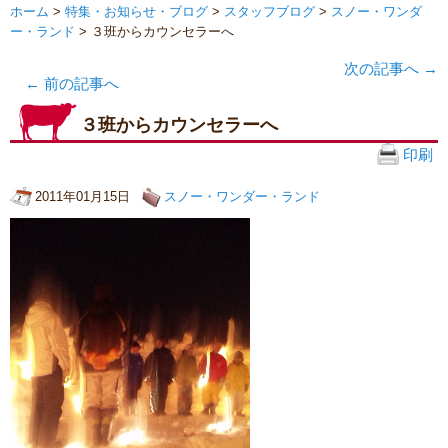
ホーム
>
特集・お知らせ・ブログ
>
スタッフブログ
>
スノー・ワンダ
ー・ランド
> ３班からカウンセラーへ
次の記事へ
→
←
前の記事へ
３班からカウンセラーへ
印刷
2011年01月15日
スノー・ワンダー・ランド