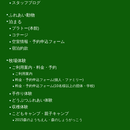
スタッフブログ
ふれあい動物
泊まる
プラトー(本館)
コテージ
空室情報・予約申込フォーム
宿泊約款
牧場体験
ご利用案内・料金・予約
ご利用案内
料金・予約申込フォーム(個人・ファミリー)
料金・予約申込フォーム(10名様以上の団体・学校)
手作り体験
どうぶつふれあい体験
収穫体験
こどもキャンプ・親子キャンプ
2015森のようちえん・森のしょうがっこう