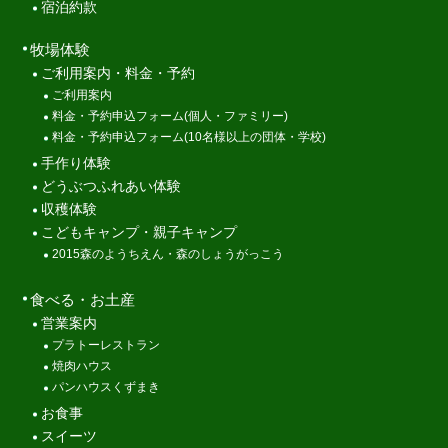
宿泊約款
牧場体験
ご利用案内・料金・予約
ご利用案内
料金・予約申込フォーム(個人・ファミリー)
料金・予約申込フォーム(10名様以上の団体・学校)
手作り体験
どうぶつふれあい体験
収穫体験
こどもキャンプ・親子キャンプ
2015森のようちえん・森のしょうがっこう
食べる・お土産
営業案内
プラトーレストラン
焼肉ハウス
パンハウスくずまき
お食事
スイーツ