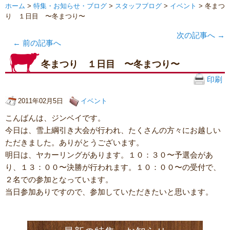
ホーム
>
特集・お知らせ・ブログ
>
スタッフブログ
>
イベント
> 冬まつ
り １日目 〜冬まつり〜
次の記事へ
→
←
前の記事へ
冬まつり １日目 〜冬まつり〜
印刷
2011年02月5日
イベント
こんばんは、ジンベイです。
今日は、雪上綱引き大会が行われ、たくさんの方々にお越しい
ただきました。ありがとうございます。
明日は、ヤカーリングがあります。１０：３０〜予選会があ
り、１３：００〜決勝が行われます。１０：００〜の受付で、
２名での参加となっています。
当日参加ありですので、参加していただきたいと思います。