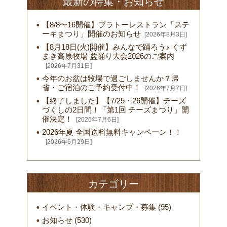
最新の特集・お知らせ
【8/8〜16開催】プラトーレストラン「ステ
ーキまつり」開催のお知らせ
[2026年8月3日]
【8月18日(火)開催】みんなで踊ろう♪ くず
まき高原牧場 盆踊り大会2026のご案内
[2026年7月31日]
今年のお盆は牧場で過ごしませんか？帰
省・ご宿泊のご予約受付中！
[2026年7月7日]
【終了しました】【7/25・26開催】チーズ
づくしの2日間！「第1回 チーズまつり」開
催決定！
[2026年7月6日]
2026年夏 全国送料無料キャンペーン！！
[2026年6月29日]
カテゴリー
イベント・体験・キャンプ・募集
(95)
お知らせ
(530)