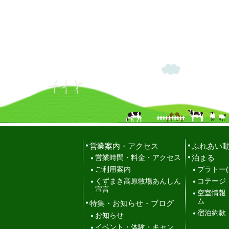
営業案内・アクセス
ふれあい
泊まる
営業時間・料金・アクセス
ご利用案内
プラトー(
くずまき高原牧場あんしん
コテージ
宣言
空室情報
ム
特集・お知らせ・ブログ
宿泊約款
お知らせ
イベント・体験・キャン