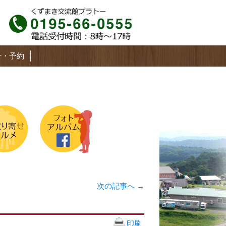
せ・予約
次の記事へ
→
印刷