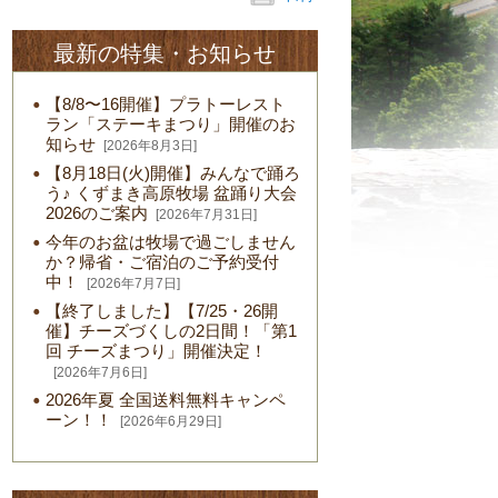
最新の特集・お知らせ
【8/8〜16開催】プラトーレスト
ラン「ステーキまつり」開催のお
知らせ
[2026年8月3日]
【8月18日(火)開催】みんなで踊ろ
う♪ くずまき高原牧場 盆踊り大会
2026のご案内
[2026年7月31日]
今年のお盆は牧場で過ごしません
か？帰省・ご宿泊のご予約受付
中！
[2026年7月7日]
【終了しました】【7/25・26開
催】チーズづくしの2日間！「第1
回 チーズまつり」開催決定！
[2026年7月6日]
2026年夏 全国送料無料キャンペ
ーン！！
[2026年6月29日]