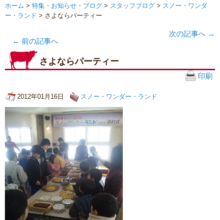
ホーム
>
特集・お知らせ・ブログ
>
スタッフブログ
>
スノー・ワンダ
ー・ランド
> さよならパーティー
次の記事へ
→
←
前の記事へ
さよならパーティー
印刷
2012年01月16日
スノー・ワンダー・ランド