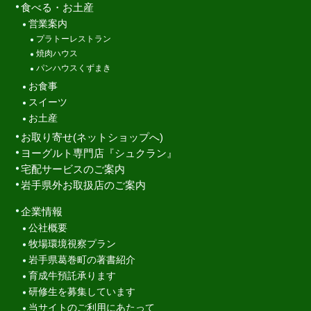
食べる・お土産
営業案内
プラトーレストラン
焼肉ハウス
パンハウスくずまき
お食事
スイーツ
お土産
お取り寄せ(ネットショップへ)
ヨーグルト専門店『シュクラン』
宅配サービスのご案内
岩手県外お取扱店のご案内
企業情報
公社概要
牧場環境視察プラン
岩手県葛巻町の著書紹介
育成牛預託承ります
研修生を募集しています
当サイトのご利用にあたって