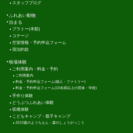
スタッフブログ
ふれあい動物
泊まる
プラトー(本館)
コテージ
空室情報・予約申込フォーム
宿泊約款
牧場体験
ご利用案内・料金・予約
ご利用案内
料金・予約申込フォーム(個人・ファミリー)
料金・予約申込フォーム(10名様以上の団体・学校)
手作り体験
どうぶつふれあい体験
収穫体験
こどもキャンプ・親子キャンプ
2015森のようちえん・森のしょうがっこう