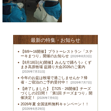
最新の特集・お知らせ
【8/8〜16開催】プラトーレストラン「ステ
ーキまつり」開催のお知らせ
[2026年8月3日]
【8月18日(火)開催】みんなで踊ろう♪ くず
まき高原牧場 盆踊り大会2026のご案内
[2026年7月31日]
今年のお盆は牧場で過ごしませんか？帰
省・ご宿泊のご予約受付中！
[2026年7月7日]
【終了しました】【7/25・26開催】チーズ
づくしの2日間！「第1回 チーズまつり」開
催決定！
[2026年7月6日]
2026年夏 全国送料無料キャンペーン！！
[2026年6月29日]