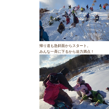
帰り道も急斜面からスタート。
みんな一斉に下るから迫力満点！