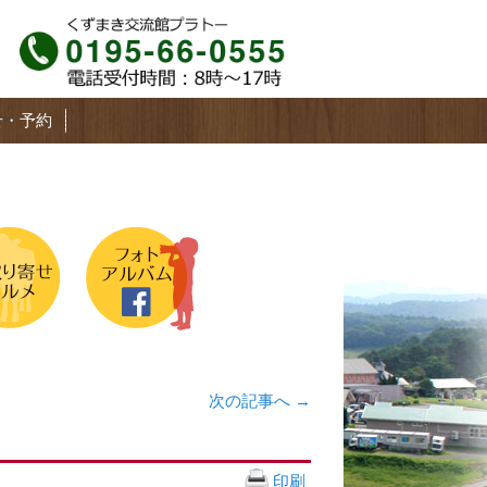
せ・予約
次の記事へ
→
印刷