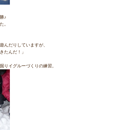
勝♪
た。
遊んだりしていますが、
きたんだ！」
掘りイグルーづくりの練習。