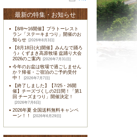
最新の特集・お知らせ
【8/8〜16開催】プラトーレスト
ラン「ステーキまつり」開催のお
知らせ
[2026年8月3日]
【8月18日(火)開催】みんなで踊ろ
う♪ くずまき高原牧場 盆踊り大会
2026のご案内
[2026年7月31日]
今年のお盆は牧場で過ごしません
か？帰省・ご宿泊のご予約受付
中！
[2026年7月7日]
【終了しました】【7/25・26開
催】チーズづくしの2日間！「第1
回 チーズまつり」開催決定！
[2026年7月6日]
2026年夏 全国送料無料キャンペ
ーン！！
[2026年6月29日]