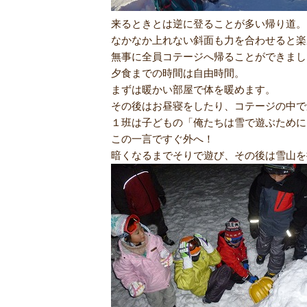
来るときとは逆に登ることが多い帰り道。
なかなか上れない斜面も力を合わせると楽
無事に全員コテージへ帰ることができまし
夕食までの時間は自由時間。
まずは暖かい部屋で体を暖めます。
その後はお昼寝をしたり、コテージの中で
１班は子どもの「俺たちは雪で遊ぶために
この一言ですぐ外へ！
暗くなるまでそりで遊び、その後は雪山を