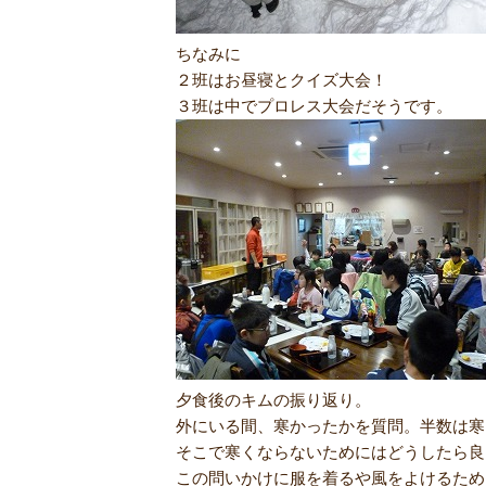
ちなみに
２班はお昼寝とクイズ大会！
３班は中でプロレス大会だそうです。
夕食後のキムの振り返り。
外にいる間、寒かったかを質問。半数は寒
そこで寒くならないためにはどうしたら良
この問いかけに服を着るや風をよけるため