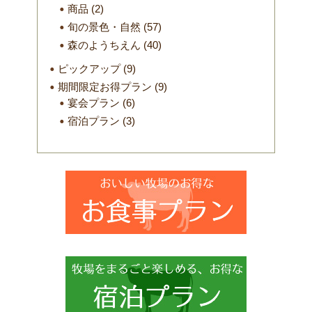
商品
(2)
旬の景色・自然
(57)
森のようちえん
(40)
ピックアップ
(9)
期間限定お得プラン
(9)
宴会プラン
(6)
宿泊プラン
(3)