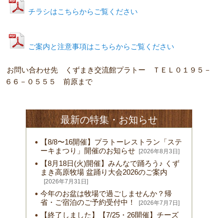
チラシはこちらからご覧ください
ご案内と注意事項はこちらからご覧ください
お問い合わせ先 くずまき交流館プラトー ＴＥＬ０１９５－
６６－０５５５ 前原まで
最新の特集・お知らせ
【8/8〜16開催】プラトーレストラン「ステ
ーキまつり」開催のお知らせ
[2026年8月3日]
【8月18日(火)開催】みんなで踊ろう♪ くず
まき高原牧場 盆踊り大会2026のご案内
[2026年7月31日]
今年のお盆は牧場で過ごしませんか？帰
省・ご宿泊のご予約受付中！
[2026年7月7日]
【終了しました】【7/25・26開催】チーズ