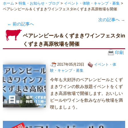
ホーム
>
特集・お知らせ・ブログ
>
イベント・体験・キャンプ・募集
>
ベアレンビール＆くずまきワインフェスタinくずまき高原牧場を開催
次の記事へ
→
←
前の記事へ
ベアレンビール＆くずまきワインフェスタin
くずまき高原牧場を開催
印刷
2017年05月23日
イベント・体
験・キャンプ・募集
今年も大好評のベアレンビールとくず
まきワインの飲み放題イベントをくず
まき高原牧場で開催します。おいしい
ビールやワインを飲みながら牧場を満
喫しましょう。