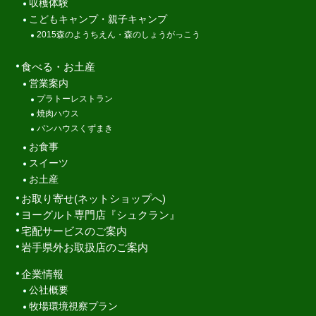
収穫体験
こどもキャンプ・親子キャンプ
2015森のようちえん・森のしょうがっこう
食べる・お土産
営業案内
プラトーレストラン
焼肉ハウス
パンハウスくずまき
お食事
スイーツ
お土産
お取り寄せ(ネットショップへ)
ヨーグルト専門店『シュクラン』
宅配サービスのご案内
岩手県外お取扱店のご案内
企業情報
公社概要
牧場環境視察プラン