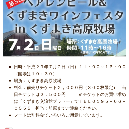
日時：平成２９年７月２日（日）１１：００～１６：００
（開場は１０：３０）
場所：くずまき高原牧場
料金：前売りチケット２，０００円（３００枚限定） 当
日チケットは２，５００円 ※チケットのお買い求め
は「くずまき交流館プラトー」でＴＥＬ０１９５－６６－
０５５５ 担当：前原までご連絡ください。
フードは別料金でいろいろご用意しています。