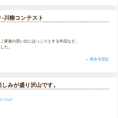
り-川柳コンテスト
、ご家族の思い出にほっこりとする作品など。
ました。
→ 続きを読む
楽しみが盛り沢山です。
フブログ