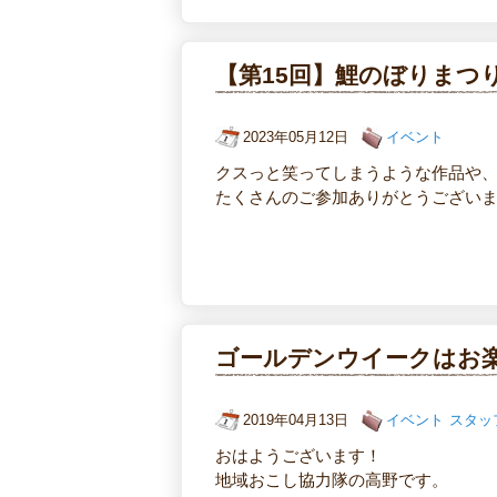
【第15回】鯉のぼりまつ
2023年05月12日
イベント
クスっと笑ってしまうような作品や
たくさんのご参加ありがとうござい
ゴールデンウイークはお
2019年04月13日
イベント
スタッ
おはようございます！
地域おこし協力隊の高野です。