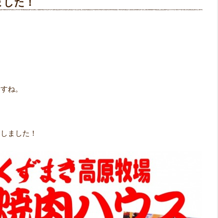
ました！
。
ますね。
ンしました！