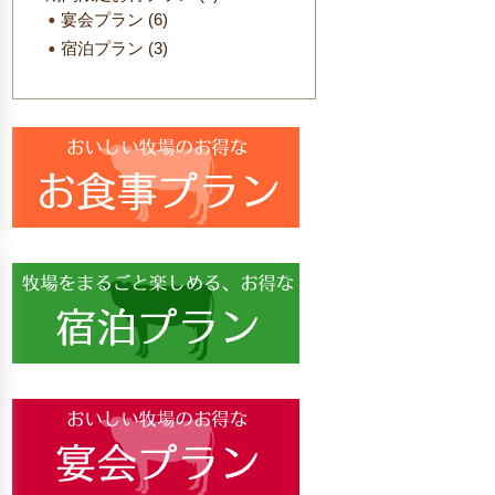
宴会プラン
(6)
宿泊プラン
(3)