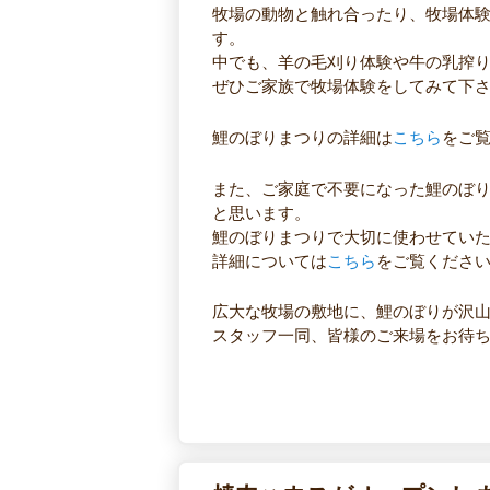
牧場の動物と触れ合ったり、牧場体
す。
中でも、羊の毛刈り体験や牛の乳搾
ぜひご家族で牧場体験をしてみて下
鯉のぼりまつりの詳細は
こちら
をご
また、ご家庭で不要になった鯉のぼ
と思います。
鯉のぼりまつりで大切に使わせてい
詳細については
こちら
をご覧くださ
広大な牧場の敷地に、鯉のぼりが沢
スタッフ一同、皆様のご来場をお待