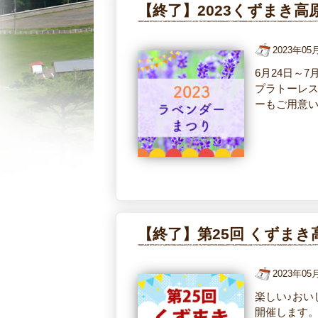
【終了】2023くずまき
2023年0
6月24日～
プラトーレ
ーもご用意
【終了】第25回 くずま
2023年0
楽しい♪おい
開催します