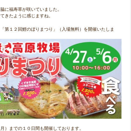
路脇に福寿草が咲いていました。
ってきたように感じますね。
、「第１２回鯉のぼりまつり」（入場無料）を開催いたしま
（月）までの１０日間も開催しております。