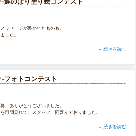
り-鯉のぼり塗り絵コンテスト
、メッセージが書かれたものも。
いました。
→ 続きを読む
り-フォトコンテスト
応募、ありがとうございました。
出を垣間見れて、スタッフ一同喜んでおりました。
→ 続きを読む