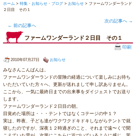
ホーム
>
特集・お知らせ・ブログ
>
お知らせ
> ファームワンダーランド
２日目 その１
次の記事へ
→
←
前の記事へ
ファームワンダーランド２日目 その１
印刷
2010年07月27日
お知らせ
みなさんこんばんは。
ファームワンダーランドの冒険の経過について楽しみにお待ち
いただいていた方々へ、更新が送れまして申し訳ありません。
ここから、一気に最終日までの出来事をダイジェストでお送り
します。
ファームワンダーランド２日目の朝。
目覚めた場所は・・・テントではなくコテージの中１？
実は、昨夜、子ども達がワクワクドキドキしながらテントで就
寝したのですが、深夜１２時過ぎのこと、それまで遠〜くで聞
こえていた雷が、次第にこちらに近づいているように感じ、苦