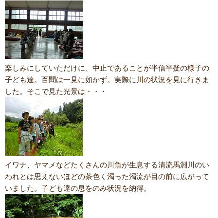
楽しみにしていただけに、中止であることが半信半疑の様子の
子ども達。百聞は一見に如かず。実際に川の状況を見に行きま
した。そこで見た光景は・・・
イワナ、ヤマメなどたくさんの川魚が生息する清流馬淵川のい
われとは思えないほどの茶色く濁った濁流が目の前に広がって
いました。子ども達の息をのみ状況を納得。