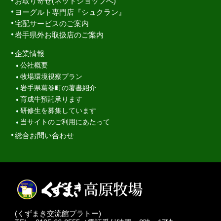
お取り寄せ(ネットショップへ)
ヨーグルト専門店『シュクラン』
宅配サービスのご案内
岩手県外お取扱店のご案内
企業情報
公社概要
牧場環境視察プラン
岩手県葛巻町の著書紹介
育成牛預託承ります
研修生を募集しています
当サイトのご利用にあたって
総合お問い合わせ
(くずまき交流館プラトー)