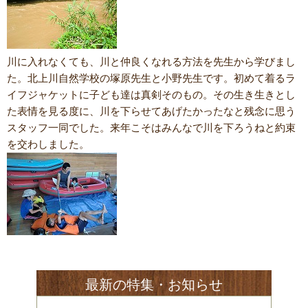
川に入れなくても、川と仲良くなれる方法を先生から学びまし
た。北上川自然学校の塚原先生と小野先生です。初めて着るラ
イフジャケットに子ども達は真剣そのもの。その生き生きとし
た表情を見る度に、川を下らせてあげたかったなと残念に思う
スタッフ一同でした。来年こそはみんなで川を下ろうねと約束
を交わしました。
最新の特集・お知らせ