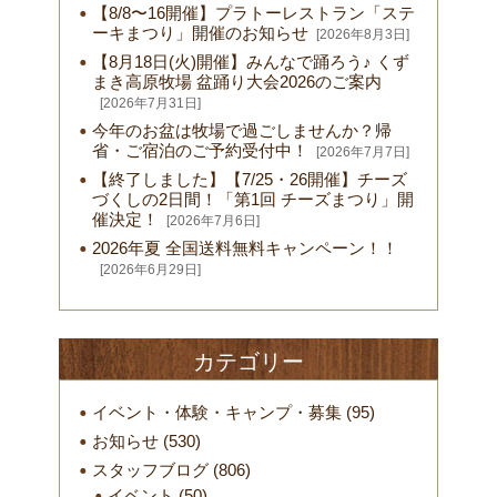
【8/8〜16開催】プラトーレストラン「ステ
ーキまつり」開催のお知らせ
[2026年8月3日]
【8月18日(火)開催】みんなで踊ろう♪ くず
まき高原牧場 盆踊り大会2026のご案内
[2026年7月31日]
今年のお盆は牧場で過ごしませんか？帰
省・ご宿泊のご予約受付中！
[2026年7月7日]
【終了しました】【7/25・26開催】チーズ
づくしの2日間！「第1回 チーズまつり」開
催決定！
[2026年7月6日]
2026年夏 全国送料無料キャンペーン！！
[2026年6月29日]
カテゴリー
イベント・体験・キャンプ・募集
(95)
お知らせ
(530)
スタッフブログ
(806)
イベント
(50)