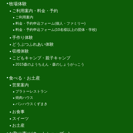
牧場体験
ご利用案内・料金・予約
ご利用案内
料金・予約申込フォーム(個人・ファミリー)
料金・予約申込フォーム(10名様以上の団体・学校)
手作り体験
どうぶつふれあい体験
収穫体験
こどもキャンプ・親子キャンプ
2015森のようちえん・森のしょうがっこう
食べる・お土産
営業案内
プラトーレストラン
焼肉ハウス
パンハウスくずまき
お食事
スイーツ
お土産