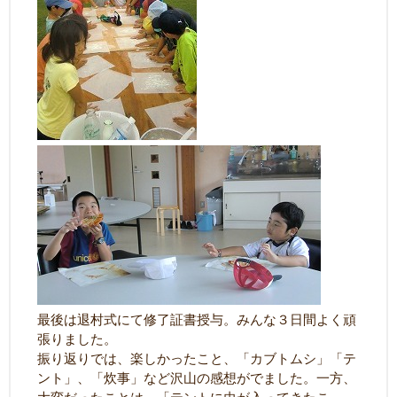
最後は退村式にて修了証書授与。みんな３日間よく頑
張りました。
振り返りでは、楽しかったこと、「カブトムシ」「テ
ント」、「炊事」など沢山の感想がでました。一方、