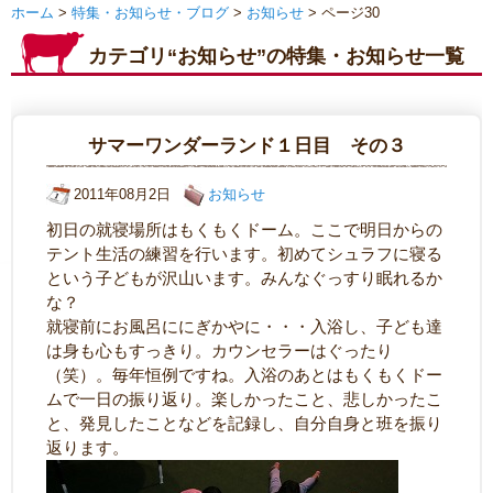
ホーム
>
特集・お知らせ・ブログ
>
お知らせ
> ページ30
カテゴリ“お知らせ”の特集・お知らせ一覧
サマーワンダーランド１日目 その３
2011年08月2日
お知らせ
初日の就寝場所はもくもくドーム。ここで明日からの
テント生活の練習を行います。初めてシュラフに寝る
という子どもが沢山います。みんなぐっすり眠れるか
な？
就寝前にお風呂ににぎかやに・・・入浴し、子ども達
は身も心もすっきり。カウンセラーはぐったり
（笑）。毎年恒例ですね。入浴のあとはもくもくドー
ムで一日の振り返り。楽しかったこと、悲しかったこ
と、発見したことなどを記録し、自分自身と班を振り
返ります。