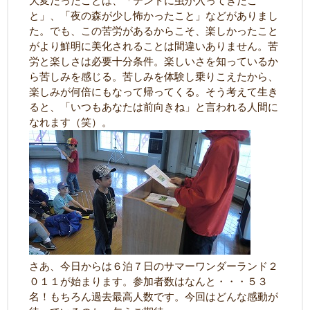
大変だったことは、「テントに虫が入ってきたこ
と」、「夜の森が少し怖かったこと」などがありまし
た。でも、この苦労があるからこそ、楽しかったこと
がより鮮明に美化されることは間違いありません。苦
労と楽しさは必要十分条件。楽しいさを知っているか
ら苦しみを感じる。苦しみを体験し乗りこえたから、
楽しみが何倍にもなって帰ってくる。そう考えて生き
ると、「いつもあなたは前向きね」と言われる人間に
なれます（笑）。
さあ、今日からは６泊７日のサマーワンダーランド２
０１１が始まります。参加者数はなんと・・・５３
名！もちろん過去最高人数です。今回はどんな感動が