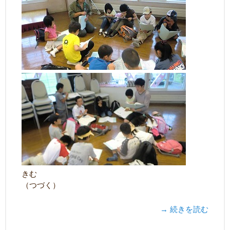
きむ
（つづく）
→ 続きを読む