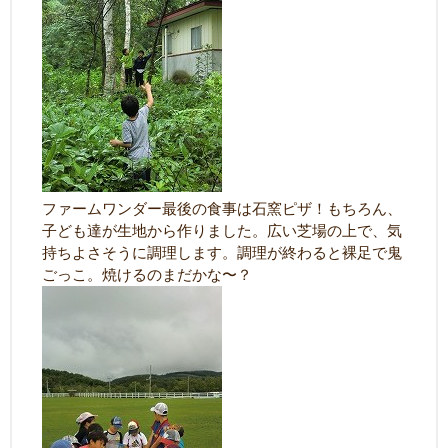
ファームワンダー最後の食事は石窯ピザ！もちろん、
子ども達が生地から作りました。広い芝場の上で、気
持ちよさそうに調理します。調理が終わると裸足で鬼
ごっこ。焼けるのまだかな〜？