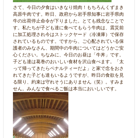
さて、今日の夕食はいきなり焼肉！もちろんくずまき
高原牛肉です。昨日、政府から岩手県知事に岩手県肉
牛の出荷停止命令が下りました。とても残念なことで
す。私たちが子ども達に食べてもらう牛肉は、震災前
に加工処理され今はストックヤード（冷凍庫）で保存
されているものです。ですから、ご心配されている保
護者のみなさん、期間中の牛肉についてはどうかご安
心ください。ちなみに、今日のお昼は「牛丼」です。
子ども達は葛巻のおいしい食材を沢山食べます。「太
って帰ってきたらペナルティーだよ」と家で念をおさ
れてきた子ども達もいるようですが、昨日の食欲を見
る限り、約束は守れそうにありません（笑）。すみま
せん。みんなで食べるご飯は本当においしいです。