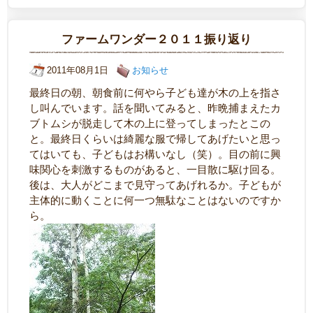
ファームワンダー２０１１振り返り
2011年08月1日
お知らせ
最終日の朝、朝食前に何やら子ども達が木の上を指さ
し叫んでいます。話を聞いてみると、昨晩捕まえたカ
ブトムシが脱走して木の上に登ってしまったとこの
と。最終日くらいは綺麗な服で帰してあげたいと思っ
てはいても、子どもはお構いなし（笑）。目の前に興
味関心を刺激するものがあると、一目散に駆け回る。
後は、大人がどこまで見守ってあげれるか。子どもが
主体的に動くことに何一つ無駄なことはないのですか
ら。