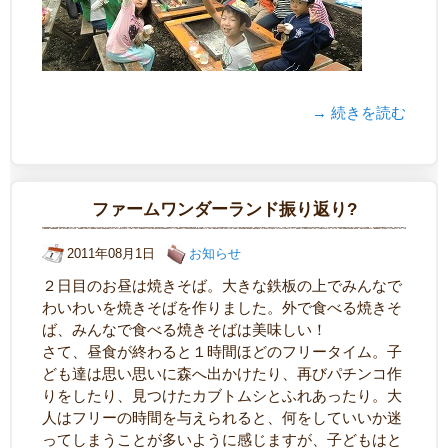
→ 続きを読む
ファームワンダーランド振り返り?
2011年08月1日
お知らせ
２日目のお昼は焼きそば。大きな鉄板の上でみんなで
わいわいを焼きそばを作りました。外で食べる焼きそ
ば、みんなで食べる焼きそばは美味しい！
さて、昼食が終わると１時間ほどのフリータイム。子
ども達は思い思いに森へ出かけたり、再びパチンコ作
りをしたり、見つけたカブトムシとふれあったり。大
人はフリーの時間を与えられると、何をしていいか迷
ってしまうことが多いように感じますが、子どもはと