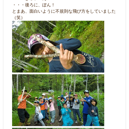
・・・後ろに、ぽん！
とまあ、面白いように不規則な飛び方をしていました
（笑）