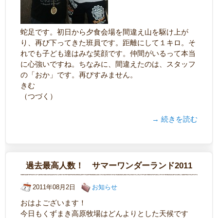
蛇足です。初日から夕食会場を間違え山を駆け上が
り、再び下ってきた班員です。距離にして１キロ。そ
れでも子ども達はみな笑顔です。仲間がいるって本当
に心強いですね。ちなみに、間違えたのは、スタッフ
の「おか」です。再びすみません。
きむ
（つづく）
→ 続きを読む
過去最高人数！ サマーワンダーランド2011
2011年08月2日
お知らせ
おはよございます！
今日もくずまき高原牧場はどんよりとした天候です