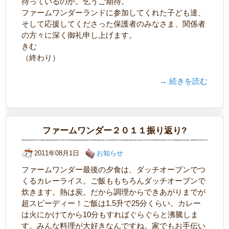
待っているのか。乞うご期待。
ファームワンダーランドに参加してくれた子ども達、
そして応援してくださった保護者のみなさま、関係者
の方々に深く御礼申し上げます。
きむ
（終わり）
→ 続きを読む
ファームワンダー２０１１振り返り?
2011年08月1日
お知らせ
ファームワンダー最後の夕食は、ダッチオーブンでつ
くるカレーライス。ご飯ももちろんダッチオーブンで
炊きます。熱は炭。だから調理からできあがりまでが
超スピーディー！ご飯は1.5升で25分くらい。カレー
は火にかけてから10分もすればぐらぐらと沸騰しま
す。みんな料理が大好きなんですね。家でもお手伝い