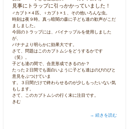
見事にトラップに引っかかっていました！
♂カブト×４匹、♀カブト×１、その他いろんな虫。
時刻は夜９時。真っ暗闇の森に子ども達の歓声がこだ
ましました。
今回のトラップには、パイナップルを使用しました
が、
バナナより明らかに効果大です。
さて、問題はこのカブトムシをどうするかです
（笑）。
子ども達の間で、合意形成できるのか？
たった２日間でも面白いように子ども達はのびのびと
意見をぶつけていま
す。３日間だけで終わらせるのが少しもったいない気
もします。
さて、このカブトムシの行く末に注目です。
きむ
→ 続きを読む