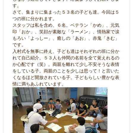
す。
さて、集まりに集まった５３名の子ども達。今回は５
つの班に分かれます。
スタッフは私を含め、６名。ベテラン「かめ」、元気
印「おか」、笑顔が素敵な「ラーメン」、情熱家で涙
もろい「よっしー」、癒しの「あお」、赤鬼「きむ」
です。
入村式を無事に終え、子ども達はそれぞれの班に分か
れて自己紹介。５３人も仲間の名前を全て覚えれるの
か心配です（笑）。両親を離れて少し不安そうな表情
をしている子。両親のことを少しは思って！と言いた
くなるほど開放されている子。子どもらしい豊かな表
情に満ちあふれています。