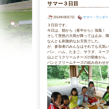
サマー３日目
2014年08月7日
サマー・ワンダー
３日目です。
今日は、朝から（夜中から）強風！
そして突然の大雨が降っては止み、
なんとも刺激的なお天気でした。
が、参加者のみんなはそれでも元気
パン、ハム、たまご、サラダ、スー
山ぶどうクリームチーズの朝食から
パンとクリームチーズの組み合わせ