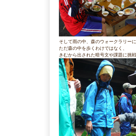
そして雨の中、森のウォークラリー
ただ森の中を歩くわけではなく、
きむから出された暗号文や課題に挑