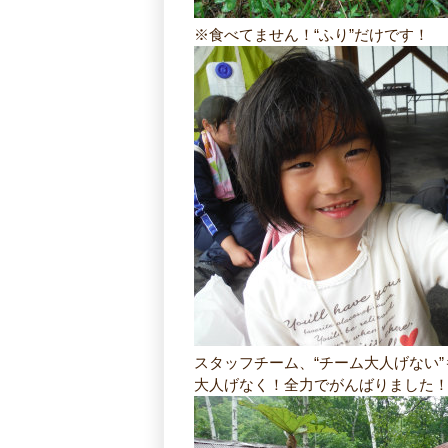
※食べてません！“ふり”だけです！
スタッフチーム、“チーム大人げない”
大人げなく！全力でがんばりました