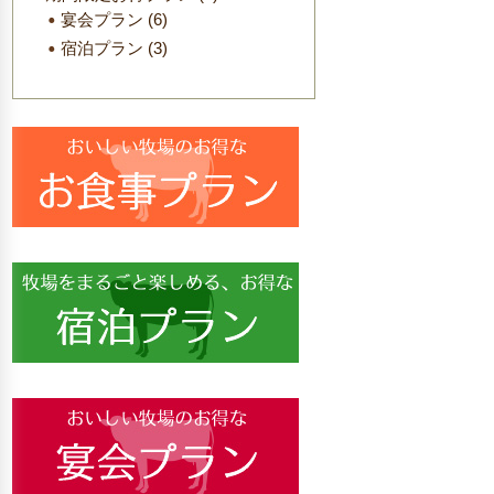
宴会プラン
(6)
宿泊プラン
(3)