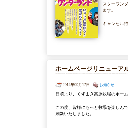
スターワンダ
ます。
キャンセル
ホームページリニューア
2014年09月17日
お知らせ
日頃より、くずまき高原牧場のホー
この度、皆様にもっと牧場を楽しんで
刷新いたしました。