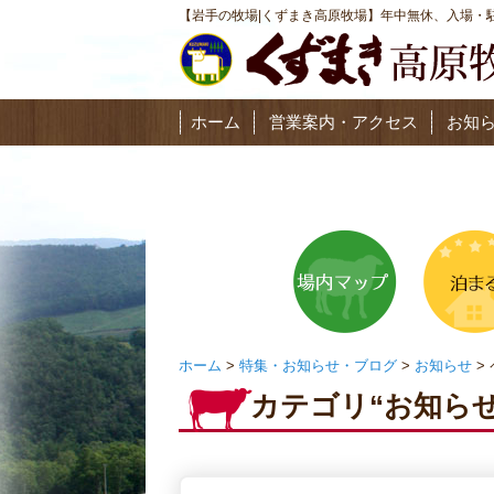
【岩手の牧場|くずまき高原牧場】年中無休、入場・駐
ホーム
営業案内・アクセス
お知
ホーム
>
特集・お知らせ・ブログ
>
お知らせ
> 
カテゴリ“お知ら