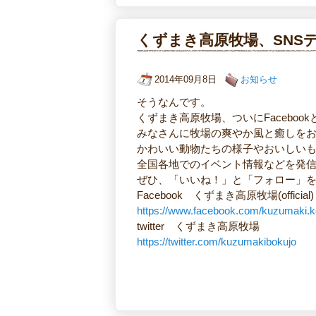
くずまき高原牧場、SNS
2014年09月8日
お知らせ
そうなんです。
くずまき高原牧場、ついにFacebookとt
みなさんに牧場の爽やか風と癒しを
かわいい動物たちの様子やおいしい
全国各地でのイベント情報などを発
ぜひ、「いいね！」と「フォロー」を
Facebook くずまき高原牧場(official)
https://www.facebook.com/kuzumaki.
twitter くずまき高原牧場
https://twitter.com/kuzumakibokujo