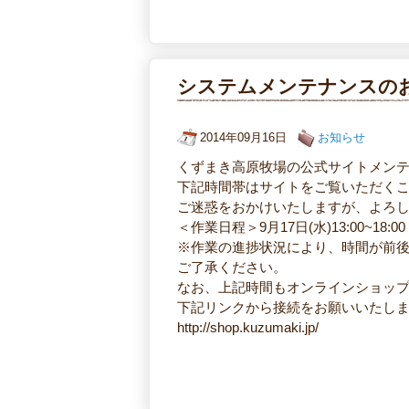
システムメンテナンスの
2014年09月16日
お知らせ
くずまき高原牧場の公式サイトメン
下記時間帯はサイトをご覧いただく
ご迷惑をおかけいたしますが、よろ
＜作業日程＞9月17日(水)13:00~18:00
※作業の進捗状況により、時間が前
ご了承ください。
なお、上記時間もオンラインショッ
下記リンクから接続をお願いいたし
http://shop.kuzumaki.jp/