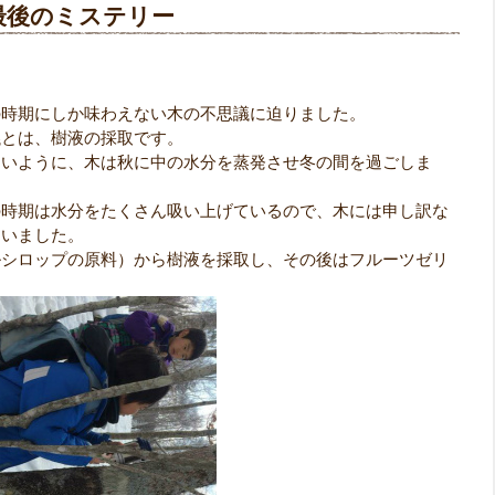
最後のミステリー
の時期にしか味わえない木の不思議に迫りました。
議とは、樹液の採取です。
ないように、木は秋に中の水分を蒸発させ冬の間を過ごしま
の時期は水分をたくさん吸い上げているので、木には申し訳な
らいました。
ルシロップの原料）から樹液を採取し、その後はフルーツゼリ