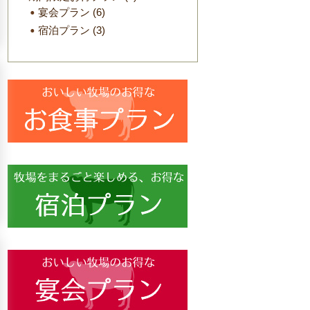
宴会プラン
(6)
宿泊プラン
(3)