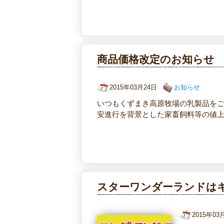
商品価格改定のお知らせ
2015年03月24日
お知らせ
いつもくずまき高原牧場の乳製品を
安進行を背景とした家畜飼料等の値
スターワンダーランドは
2015年0