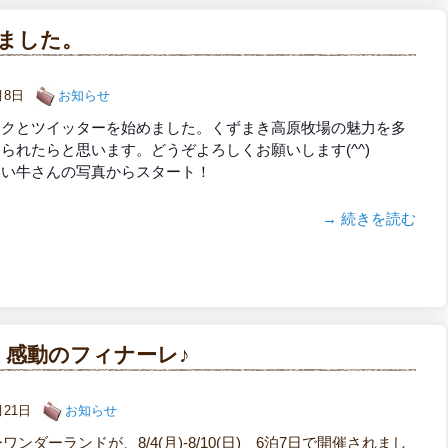
始めました。
9月8日
お知らせ
ックとツイッターを始めました。
くずまき高原牧場の魅力を多
えられたらと思い
ます。
どうぞよろしくお願いします(^^)
いい牛さんの写真からスタート！
→ 続きを読む
感動のフィナーレ♪
8月21日
お知らせ
ーワンダーランドが、8/4(月)-8/10(日) 6泊7日で開催されまし