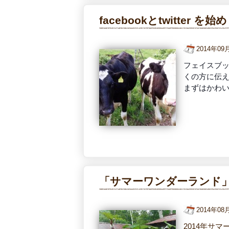
facebookとtwitter を
2014年0
フェイスブ
くの方に伝
まずはかわ
「サマーワンダーランド」
2014年0
2014年サマ